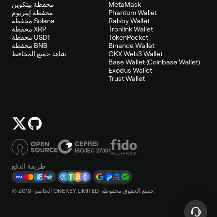
MetaMask
محفظة بيتكوين
Phantom Wallet
محفظة إيثريوم
Rabby Wallet
محفظة Solana
Tronlink Wallet
محفظة XRP
TokenPocket
محفظة USDT
Binance Wallet
محفظة BNB
OKX Web3 Wallet
شاهد جميع المحافظ
Base Wallet (Coinbase Wallet)
Exodus Wallet
Trust Wallet
طريقة الدفع
© 2019–الحاضر ONEKEY LIMITED. جميع الحقوق محفوظة.