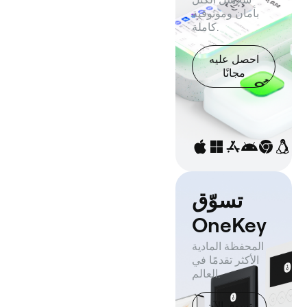
بأمان وموثوقية
كاملة.
احصل عليه
مجانًا
تسوّق
OneKey
المحفظة المادية
الأكثر تقدمًا في
العالم.
تسوق الآن