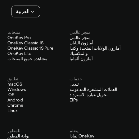
العربية
متجر عالمي
منتجات
متجر عالمي
OneKey Pro
أمازون اليابان
OneKey Classic 1S
أمازون الولايات المتحدة وكندا
OneKey Classic 1S Pure
والمكسيك
OneKey Lite
أمازون ألمانيا
مشاهدة جميع المنتجات
خدمات
تطبيق
تبديل
macOS
العملات المشفرة المدعومة
Windows
تحويل عبارة الاسترداد
iOS
Android
EIPs
Chrome
Linux
يتعلم
للمطور
لماذا OneKey
بوابة المطور