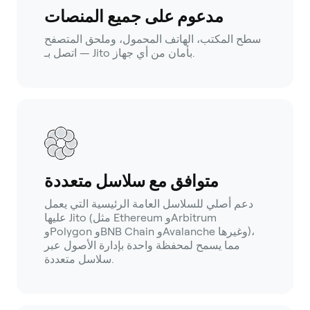
مدعوم على جميع المنصات
سطح المكتب، الهاتف المحمول، وملحق المتصفح
— اتصل بـ Jito بأمان من أي جهاز.
متوافق مع سلاسل متعددة
دعم أصلي للسلاسل العامة الرئيسية التي يعمل
عليها Jito (مثل Ethereum وArbitrum
وPolygon وBNB Chain وAvalanche وغيرها)،
مما يسمح لمحفظة واحدة بإدارة الأصول عبر
سلاسل متعددة.