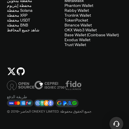
MetaMask
محفظة بيتكوين
Phantom Wallet
محفظة إيثريوم
Rabby Wallet
محفظة Solana
Tronlink Wallet
محفظة XRP
TokenPocket
محفظة USDT
Binance Wallet
محفظة BNB
OKX Web3 Wallet
شاهد جميع المحافظ
Base Wallet (Coinbase Wallet)
Exodus Wallet
Trust Wallet
طريقة الدفع
© 2019–الحاضر ONEKEY LIMITED. جميع الحقوق محفوظة.