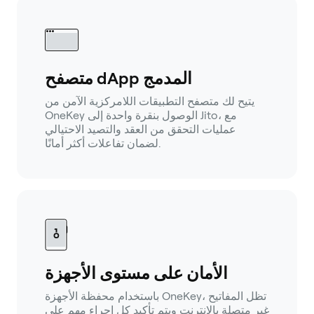
متصفح dApp المدمج
يتيح لك متصفح التطبيقات اللامركزية الآمن من
OneKey الوصول بنقرة واحدة إلى Jito، مع
عمليات التحقق من العقد والتصيد الاحتيالي
لضمان تفاعلات أكثر أمانًا.
الأمان على مستوى الأجهزة
باستخدام محفظة الأجهزة OneKey، تظل المفاتيح
غير متصلة بالإنترنت ويتم تأكيد كل إجراء مهم على