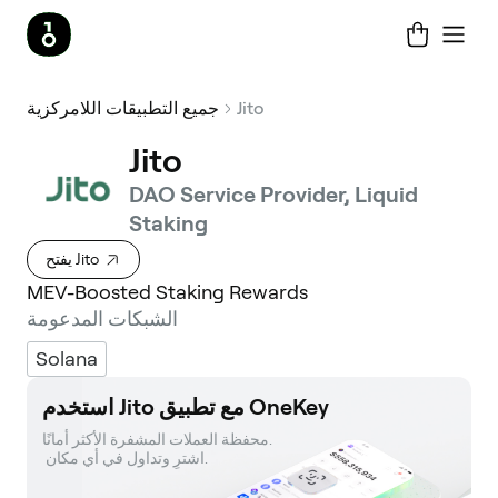
Jito
جميع التطبيقات اللامركزية
Jito
DAO Service Provider, Liquid
Staking
يفتح Jito
MEV-Boosted Staking Rewards
الشبكات المدعومة
Solana
استخدم Jito مع تطبيق OneKey
محفظة العملات المشفرة الأكثر أمانًا. 

 اشترِ وتداول في أي مكان.