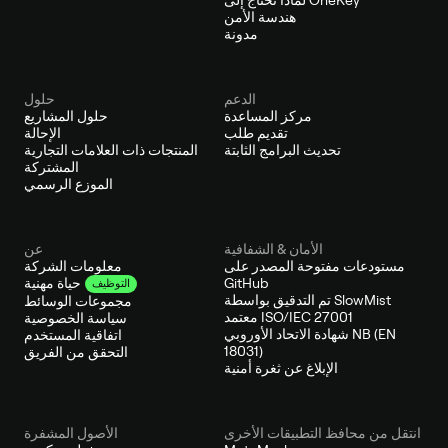
هندسة الأمن
مدونة
الدعم
حلول
مركز المساعدة
حلول المشاريع
تقديم طلب
الإحالة
تحديث البرامج الثابتة
المنتجات ذات العلامات التجارية
المشتركة
الموزع الرسمي
الأمان & الشفافية
عن
مستودعات مفتوحة المصدر على
معلومات الشركة
GitHub
حياة مهنية
التوظيف
تم التدقيق بواسطة SlowMist
مجموعات الوسائط
معتمد ISO/IEC 27001
سياسة الخصوصية
شهادة الاتحاد الأوروبي NB (EN
اتفاقية المستخدم
18031)
التحقق من الفريق
الإبلاغ عن ثغرة أمنية
انتقل من محافظ التطبيقات الأخرى
الأصول المشفرة