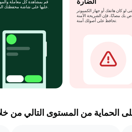
الضارة
قم بمشاهدة كل معاملة والمو
عليها على شاشة محفظتك المادية.
ى لو كان هاتفك أو جهاز الكمبيوتر
ص بك مصابًا، فإن الشريحة الآمنة
تحافظ على أصولك آمنة.