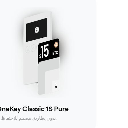
neKey Classic 1S Pure
بدون بطارية. مصمم للاحتفاظ به.