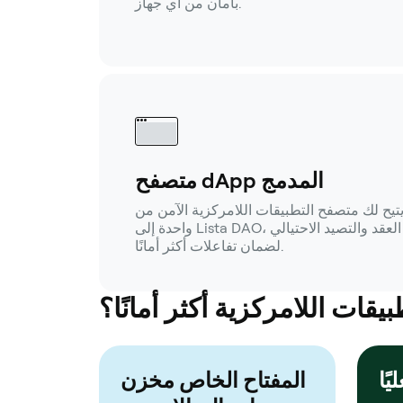
بأمان من أي جهاز.
متصفح dApp المدمج
تيح لك متصفح التطبيقات اللامركزية الآمن من OneKey الوصول بنقرة
واحدة إلى Lista DAO، مع عمليات التحقق من العقد والتصيد الاحتيالي
لضمان تفاعلات أكثر أمانًا.
قات اللامركزية أكثر أمانًا؟
المفتاح الخاص مخزن