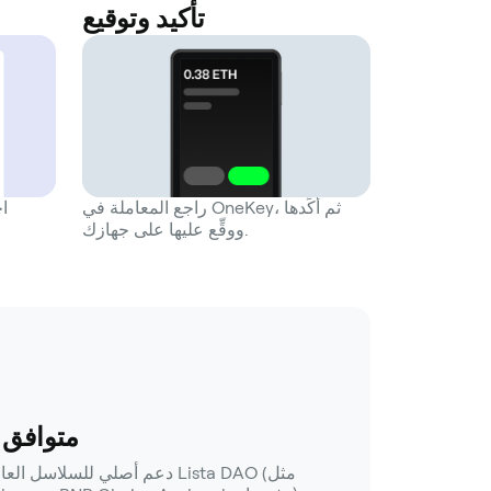
تأكيد وتوقيع
راجع المعاملة في OneKey، ثم أكِّدها
ووقِّع عليها على جهازك.
متوافق 
دعم أصلي للسلاسل العامة الرئيس