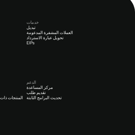
خدمات
تبديل
العملات المشفرة المدعومة
تحويل عبارة الاسترداد
EIPs
الدعم
مركز المساعدة
تقديم طلب
تحديث البرامج الثابتة
المنتجات ذات ا