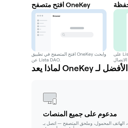
حفظة
افتح متصفح OneKey
على Lista DAO الصفحة، اختر OneKey
افتح المتصفح في تطبيق OneKey وابحث
عن Lista DAO.
مدعوم على جميع المنصات
هاتف المحمول، وملحق المتصفح — اتصل بـ Lista DAO