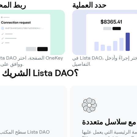
حدد العملية
ربط الم
في Lista DAO، اختر إجراءً وأدخل
التفاصيل.
ووافق على الاتصال.
لماذا يعد OneKey الشريك الأفضل لـ Lista DAO؟
مع سلاسل متعددة
ية التي يعمل عليها Lista DAO (مثل
سطح المكتب، ال