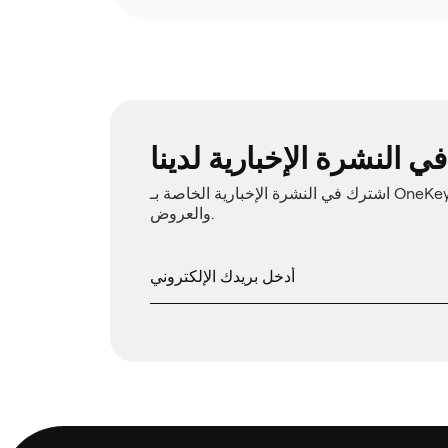
 النشرة الإخبارية لدينا
اشترك في النشرة الإخبارية الخاصة بـ OneKey للحصول على أحدث أخبار المنتجات
والعروض.