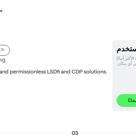
مد
ثر أمانًا. 
ng
 and permissionless LSDfi and CDP solutions.
نًا
0
3