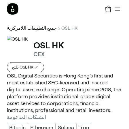
OSL HK
جميع التطبيقات اللامركزية
OSL HK
CEX
يفتح OSL HK
OSL Digital Securities is Hong Kong’s first and
most established SFC-licensed and insured
digital asset exchange. Operating since 2018, the
platform provides institutional-grade digital
asset services to corporations, financial
institutions, professional and retail investors.
الشبكات المدعومة
Bitcoin
Ethereum
Solana
Tron