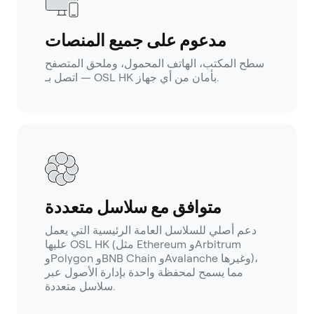
مدعوم على جميع المنصات
سطح المكتب، الهاتف المحمول، وملحق المتصفح
— اتصل بـ OSL HK بأمان من أي جهاز.
متوافق مع سلاسل متعددة
دعم أصلي للسلاسل العامة الرئيسية التي يعمل
عليها OSL HK (مثل Ethereum وArbitrum
وPolygon وBNB Chain وAvalanche وغيرها)،
مما يسمح لمحفظة واحدة بإدارة الأصول عبر
سلاسل متعددة.