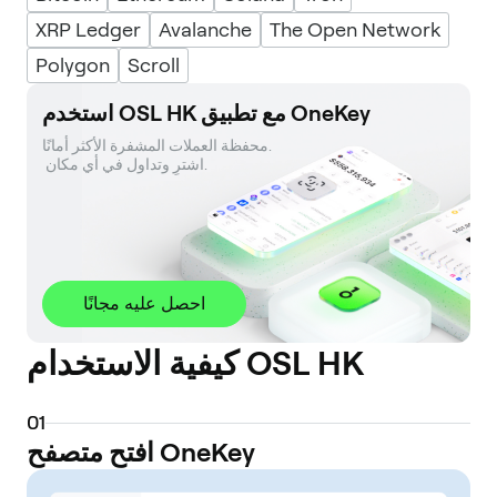
XRP Ledger
Avalanche
The Open Network
Polygon
Scroll
استخدم OSL HK مع تطبيق OneKey
محفظة العملات المشفرة الأكثر أمانًا. 

 اشترِ وتداول في أي مكان.
احصل عليه مجانًا
كيفية الاستخدام OSL HK
0
1
افتح متصفح OneKey