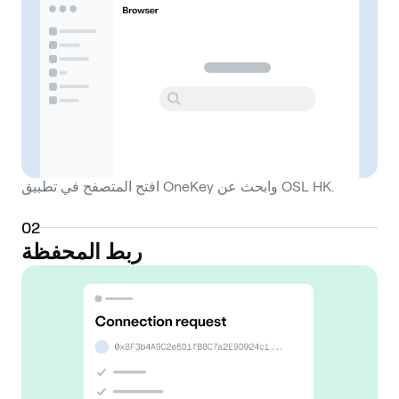
افتح المتصفح في تطبيق OneKey وابحث عن OSL HK.
0
2
ربط المحفظة