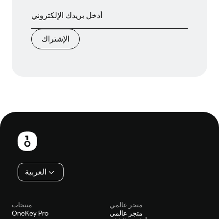
الإشتراك
تذييل
العربية
متجر عالمي
منتجات
متجر عالمي
OneKey Pro