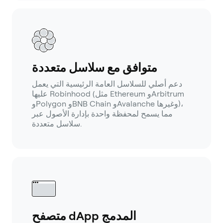
متوافق مع سلاسل متعددة
دعم أصلي للسلاسل العامة الرئيسية التي يعمل
عليها Robinhood (مثل Ethereum وArbitrum
وPolygon وBNB Chain وAvalanche وغيرها)،
مما يسمح لمحفظة واحدة بإدارة الأصول عبر
سلاسل متعددة.
متصفح dApp المدمج