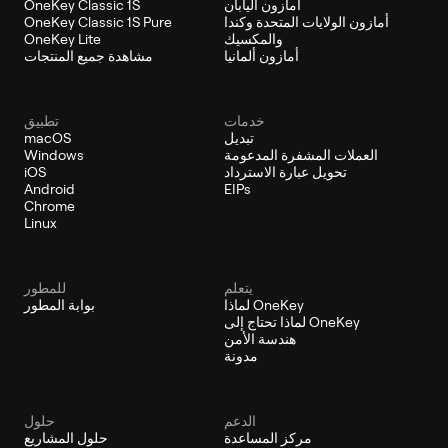
أمازون اليابان
OneKey Classic 1S
أمازون الولايات المتحدة وكندا
OneKey Classic 1S Pure
والمكسيك
OneKey Lite
أمازون ألمانيا
مشاهدة جميع المنتجات
خدمات
تطبيق
تبديل
macOS
العملات المشفرة المدعومة
Windows
تحويل عبارة الاسترداد
iOS
Android
EIPs
Chrome
Linux
يتعلم
للمطور
لماذا OneKey
بوابة المطور
لماذا تحتاج إلى OneKey
هندسة الأمن
مدونة
الدعم
حلول
مركز المساعدة
حلول المشاريع