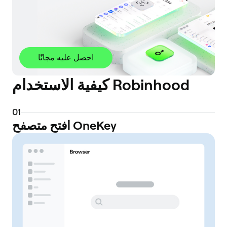
احصل عليه مجانًا
كيفية الاستخدام Robinhood
0
1
افتح متصفح OneKey