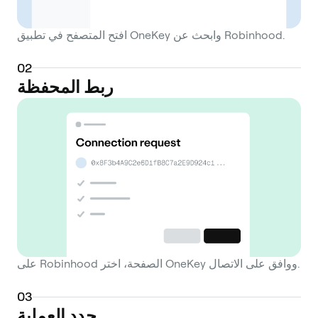
افتح المتصفح في تطبيق OneKey وابحث عن Robinhood.
0
2
ربط المحفظة
على Robinhood الصفحة، اختر OneKey ووافق على الاتصال.
0
3
حدد العملية