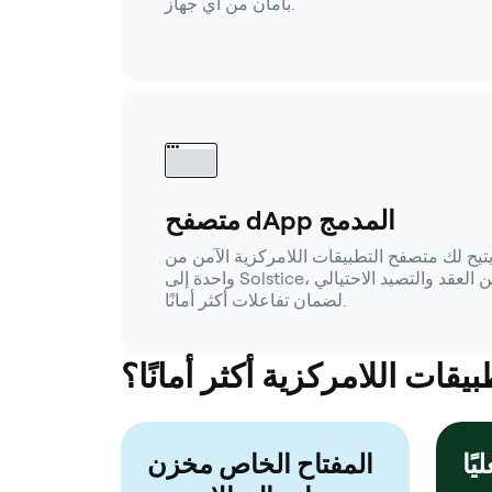
بأمان من أي جهاز.
متصفح dApp المدمج
تيح لك متصفح التطبيقات اللامركزية الآمن من OneKey الوصول بنقرة
واحدة إلى Solstice، مع عمليات التحقق من العقد والتصيد الاحتيالي
لضمان تفاعلات أكثر أمانًا.
قات اللامركزية أكثر أمانًا؟
المفتاح الخاص مخزن