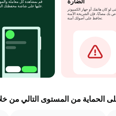
الضارة
قم بمشاهدة كل معاملة والمو
عليها على شاشة محفظتك المادية.
ى لو كان هاتفك أو جهاز الكمبيوتر
ص بك مصابًا، فإن الشريحة الآمنة
تحافظ على أصولك آمنة.