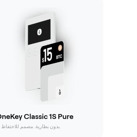
neKey Classic 1S Pure
بدون بطارية. مصمم للاحتفاظ به.