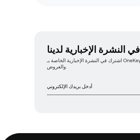
 النشرة الإخبارية لدينا
اشترك في النشرة الإخبارية الخاصة بـ OneKey للحصول على أحدث أخبار المنتجات
والعروض.