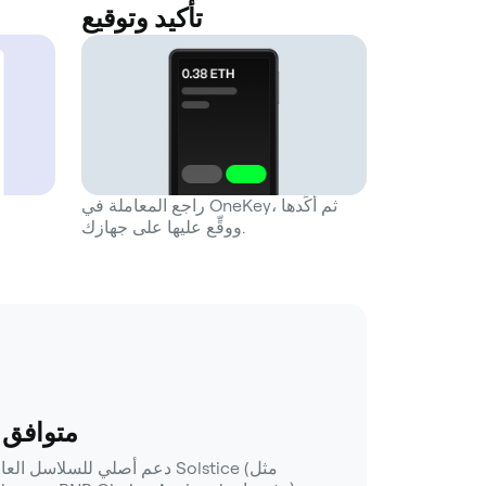
تأكيد وتوقيع
راجع المعاملة في OneKey، ثم أكِّدها
ووقِّع عليها على جهازك.
متوافق 
دعم أصلي للسلاسل العامة الرئي