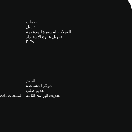
خدمات
تبديل
العملات المشفرة المدعومة
تحويل عبارة الاسترداد
EIPs
الدعم
مركز المساعدة
تقديم طلب
تحديث البرامج الثابتة
المنتجات ذات ا