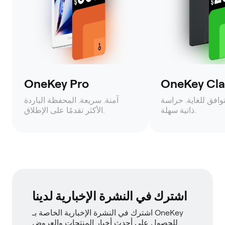
OneKey Pro
OneKey Clas
وافق للغاية. حراسة
آمنة. سريعة. المحفظة الباردة
ذاتية سهلة.
الأكثر تقدمًا على الإطلاق.
اشترك في النشرة الإخبارية لدينا
اشترك في النشرة الإخبارية الخاصة بـ OneKey
للحصول على أحدث أخبار المنتجات والعروض.