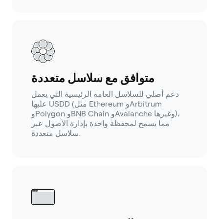
متوافق مع سلاسل متعددة
دعم أصلي للسلاسل العامة الرئيسية التي يعمل
عليها USDD (مثل Ethereum وArbitrum
وPolygon وBNB Chain وAvalanche وغيرها)،
مما يسمح لمحفظة واحدة بإدارة الأصول عبر
سلاسل متعددة.