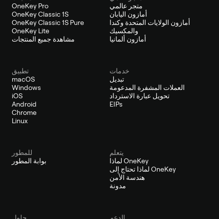
متجر عالمي
OneKey Pro
أمازون اليابان
OneKey Classic 1S
أمازون الولايات المتحدة وكندا
OneKey Classic 1S Pure
والمكسيك
OneKey Lite
أمازون ألمانيا
مشاهدة جميع المنتجات
خدمات
تطبيق
تبديل
macOS
العملات المشفرة المدعومة
Windows
تحويل عبارة الاسترداد
iOS
Android
EIPs
Chrome
Linux
يتعلم
للمطور
لماذا OneKey
بوابة المطور
لماذا تحتاج إلى OneKey
هندسة الأمن
مدونة
الدعم
حلول