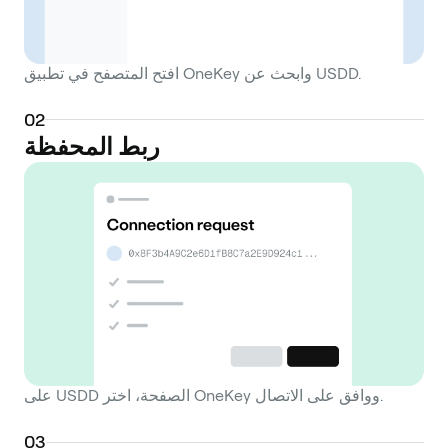
افتح المتصفح في تطبيق OneKey وابحث عن USDD.
0
2
ربط المحفظة
على USDD الصفحة، اختر OneKey ووافق على الاتصال.
0
3