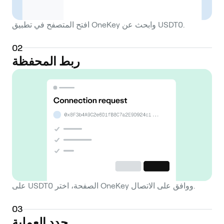
افتح المتصفح في تطبيق OneKey وابحث عن USDT0.
0
2
ربط المحفظة
على USDT0 الصفحة، اختر OneKey ووافق على الاتصال.
0
3
حدد العملية