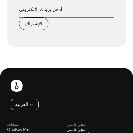
الإشتراك
تذييل
العربية
متجر عالمي
منتجات
متجر عالمي
OneKey Pro