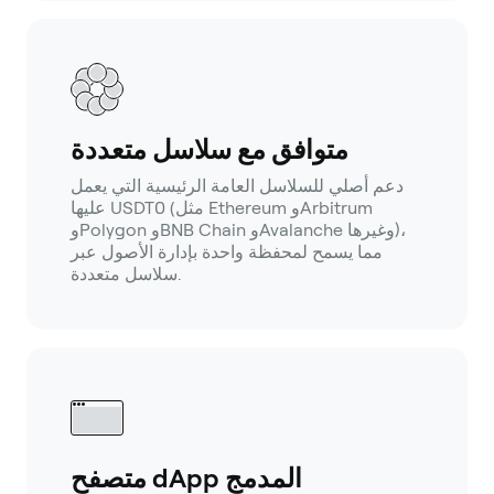
متوافق مع سلاسل متعددة
دعم أصلي للسلاسل العامة الرئيسية التي يعمل
عليها USDT0 (مثل Ethereum وArbitrum
وPolygon وBNB Chain وAvalanche وغيرها)،
مما يسمح لمحفظة واحدة بإدارة الأصول عبر
سلاسل متعددة.
متصفح dApp المدمج