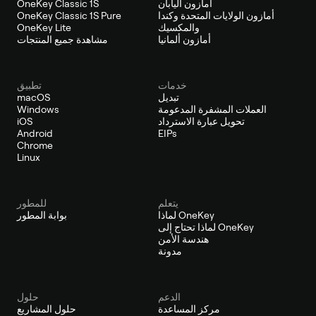
أمازون اليابان
OneKey Classic 1S
أمازون الولايات المتحدة وكندا
OneKey Classic 1S Pure
والمكسيك
OneKey Lite
أمازون ألمانيا
مشاهدة جميع المنتجات
خدمات
تطبيق
تبديل
macOS
العملات المشفرة المدعومة
Windows
تحويل عبارة الاسترداد
iOS
Android
EIPs
Chrome
Linux
يتعلم
للمطور
لماذا OneKey
بوابة المطور
لماذا تحتاج إلى OneKey
هندسة الأمن
مدونة
الدعم
حلول
مركز المساعدة
حلول المشاريع