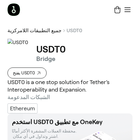
USDT0
جميع التطبيقات اللامركزية
USDT0
Bridge
يفتح USDT0
USDT0 is a one stop solution for Tether’s
Interoperability and Expansion.
الشبكات المدعومة
Ethereum
استخدم USDT0 مع تطبيق OneKey
محفظة العملات المشفرة الأكثر أمانًا. 

 اشترِ وتداول في أي مكان.