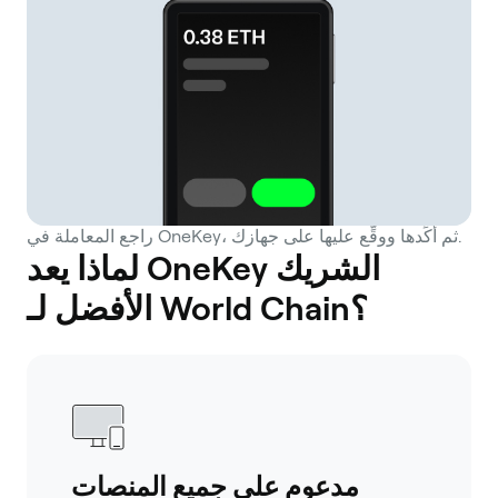
راجع المعاملة في OneKey، ثم أكِّدها ووقِّع عليها على جهازك.
لماذا يعد OneKey الشريك
الأفضل لـ World Chain؟
مدعوم على جميع المنصات