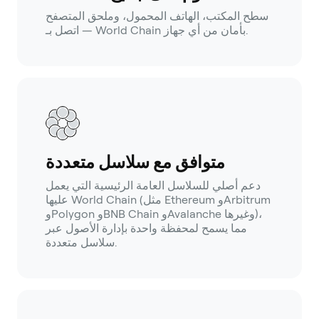
سطح المكتب، الهاتف المحمول، وملحق المتصفح
— اتصل بـ World Chain بأمان من أي جهاز.
متوافق مع سلاسل متعددة
دعم أصلي للسلاسل العامة الرئيسية التي يعمل
عليها World Chain (مثل Ethereum وArbitrum
وPolygon وBNB Chain وAvalanche وغيرها)،
مما يسمح لمحفظة واحدة بإدارة الأصول عبر
سلاسل متعددة.