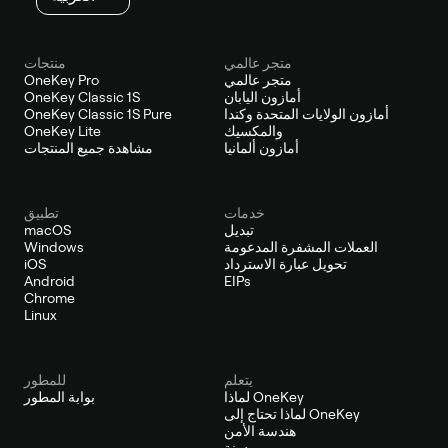
متجر عالمي
منتجات
متجر عالمي
OneKey Pro
أمازون اليابان
OneKey Classic 1S
أمازون الولايات المتحدة وكندا
OneKey Classic 1S Pure
والمكسيك
OneKey Lite
أمازون ألمانيا
مشاهدة جميع المنتجات
خدمات
تطبيق
تبديل
macOS
العملات المشفرة المدعومة
Windows
تحويل عبارة الاسترداد
iOS
Android
EIPs
Chrome
Linux
يتعلم
للمطور
لماذا OneKey
بوابة المطور
لماذا تحتاج إلى OneKey
هندسة الأمن
مدونة