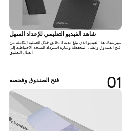
شاهد الفيديو التعليمي للإعداد السهل
سيرشدك هذا الفيديو الذي تبلغ مدته 3 دقائق خلال العملية الكاملة من
فتح الصندوق وإنشاء المحفظة وعبارة استرداد النسخة الاحتياطية إلى
اتصال التطبيق.
01
فتح الصندوق وفحصه