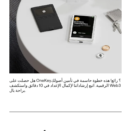
هل حصلت على OneKey؟ رائع! هذه خطوة حاسمة في تأمين أصولك
الرقمية. اتبع إرشاداتنا لإكمال الإعداد في 10 دقائق واستكشف Web3
براحة بال.