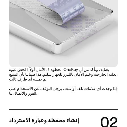
الخطوة ١، الأمان أولاً. افحص عبوة OneKey بعناية، وتأكد من أن
العلبة الخارجية و
ختم الأمان بالليزر للجهاز سليم
. هذا ضماننا بأن المنتج
لم يمسه أي طرف ثالث.
إذا وجدت أي علامات تلف أو عبث، يرجى التوقف عن الاستخدام على
الفور والاتصال بنا.
02
إنشاء محفظة وعبارة الاسترداد