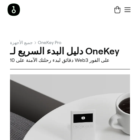
OneKey Pro
جميع الأجهزة
دليل البدء السريع لـ OneKey
10 دقائق لبدء رحلتك الآمنة على Web3 على الفور