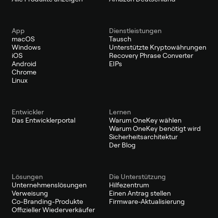
App
Dienstleistungen
macOS
Tausch
Windows
Unterstützte Kryptowährungen
iOS
Recovery Phrase Converter
Android
EIPs
Chrome
Linux
Entwickler
Lernen
Das Entwicklerportal
Warum OneKey wählen
Warum OneKey benötigt wird
Sicherheitsarchitektur
Der Blog
Lösungen
Die Unterstützung
Unternehmenslösungen
Hilfezentrum
Verweisung
Einen Antrag stellen
Co-Branding-Produkte
Firmware-Aktualisierung
Offizieller Wiederverkäufer