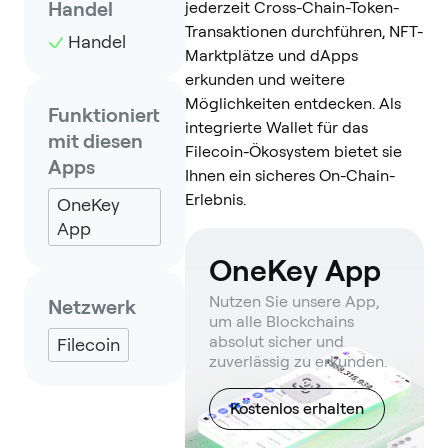
Handel
jederzeit Cross-Chain-Token-
Transaktionen durchführen, NFT-
Handel
Marktplätze und dApps
erkunden und weitere
Möglichkeiten entdecken. Als
Funktioniert
integrierte Wallet für das
mit diesen
Filecoin-Ökosystem bietet sie
Apps
Ihnen ein sicheres On-Chain-
Erlebnis.
OneKey
App
OneKey App
Nutzen Sie unsere App,
Netzwerk
um alle Blockchains
absolut sicher und
Filecoin
zuverlässig zu erkunden.
Kostenlos erhalten