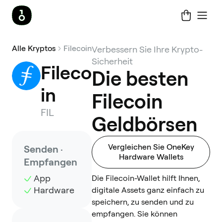
Alle Kryptos
Filecoin
Verbessern Sie Ihre Krypto-
Sicherheit
Fileco
Die besten
in
Filecoin
FIL
Geldbörsen
Vergleichen Sie OneKey
Senden ·
Hardware Wallets
Empfangen
App
Die Filecoin-Wallet hilft Ihnen,
Hardware
digitale Assets ganz einfach zu
speichern, zu senden und zu
empfangen. Sie können