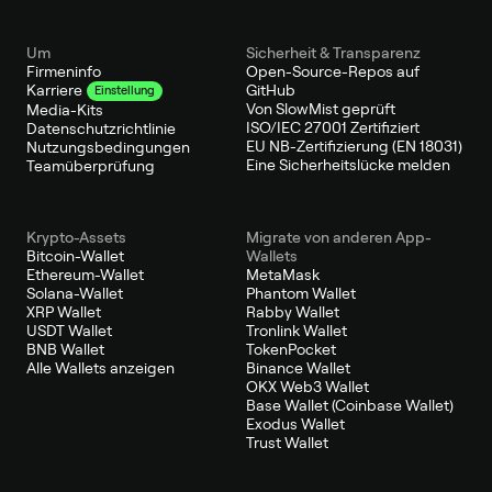
Um
Sicherheit & Transparenz
Firmeninfo
Open-Source-Repos auf
GitHub
Karriere
Einstellung
Von SlowMist geprüft
Media-Kits
ISO/IEC 27001 Zertifiziert
Datenschutzrichtlinie
EU NB-Zertifizierung (EN 18031)
Nutzungsbedingungen
Eine Sicherheitslücke melden
Teamüberprüfung
Krypto-Assets
Migrate von anderen App-
Bitcoin-Wallet
Wallets
Ethereum-Wallet
MetaMask
Solana-Wallet
Phantom Wallet
XRP Wallet
Rabby Wallet
USDT Wallet
Tronlink Wallet
BNB Wallet
TokenPocket
Alle Wallets anzeigen
Binance Wallet
OKX Web3 Wallet
Base Wallet (Coinbase Wallet)
Exodus Wallet
Trust Wallet