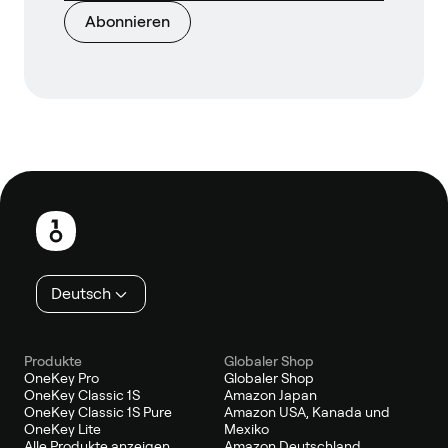
Abonnieren
Fußzeile
Deutsch
Produkte
Globaler Shop
OneKey Pro
Globaler Shop
OneKey Classic 1S
Amazon Japan
OneKey Classic 1S Pure
Amazon USA, Kanada und
OneKey Lite
Mexiko
Alle Produkte anzeigen
Amazon Deutschland