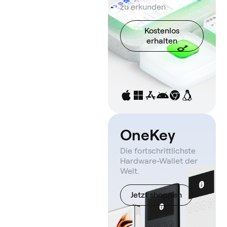
zu erkunden.
Kostenlos
erhalten
OneKey
Die fortschrittlichste
Hardware-Wallet der
Welt.
Jetzt shoppen