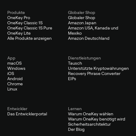
Produkte
Globaler Shop
OneKey Pro
Globaler Shop
OneKey Classic 1S
Amazon Japan
OneKey Classic 1S Pure
Amazon USA, Kanada und
OneKey Lite
Mexiko
Alle Produkte anzeigen
Amazon Deutschland
App
Dienstleistungen
macOS
Tausch
Windows
Unterstützte Kryptowährungen
iOS
Recovery Phrase Converter
Android
EIPs
Chrome
Linux
Entwickler
Lernen
Das Entwicklerportal
Warum OneKey wählen
Warum OneKey benötigt wird
Sicherheitsarchitektur
Der Blog