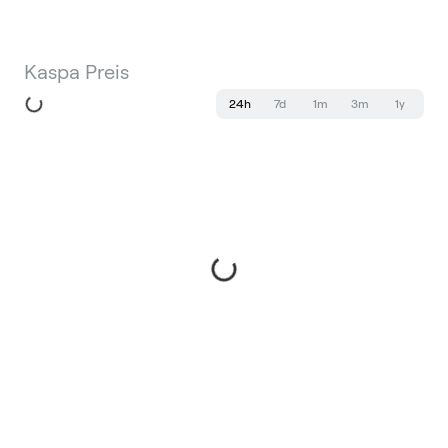
Kaspa Preis
24h
7d
1m
3m
1y