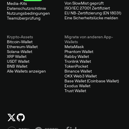
Von SlowMist geprüft
Media-Kits
ISO/IEC 27001 Zertifiziert
Datenschutzrichtlinie
EU NB-Zertifizierung (EN 18031)
Nutzungsbedingungen
Eine Sicherheitslücke melden
Teamüberprüfung
Krypto-Assets
Migrate von anderen App-
Bitcoin-Wallet
Wallets
Ethereum-Wallet
MetaMask
Solana-Wallet
Phantom Wallet
XRP Wallet
Rabby Wallet
USDT Wallet
Tronlink Wallet
BNB Wallet
TokenPocket
Alle Wallets anzeigen
Binance Wallet
OKX Web3 Wallet
Base Wallet (Coinbase Wallet)
Exodus Wallet
Trust Wallet