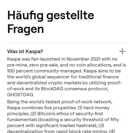
Häufig gestellte
Fragen
Was ist Kaspa?
Kaspa was fair-launched in November 2021 with no
pre-mine, zero pre-sale, and no coin allocations, and is
100 percent community-managed. Kaspa aims to be
the world's global sequencer for traditional finance
and decentralized crypto markets by utilizing proof-
of-work and its BlockDAG consensus protocol,
GHOSTDAG.
Being the world's fastest proof-of-work network,
Kaspa combines five properties: (1) hard money
principles, (2) Bitcoin's ethos of security-first
fundamentals (boasting a security threshold of fifty
percent with significant market hashrate), (3)
decentralization from rapid block rate mining, (4)