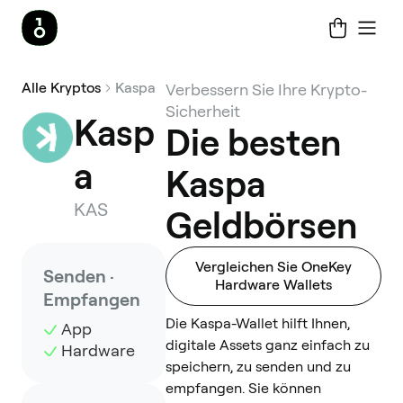
Alle Kryptos
Kaspa
Verbessern Sie Ihre Krypto-
Sicherheit
Kasp
Die besten
a
Kaspa
KAS
Geldbörsen
Vergleichen Sie OneKey
Senden ·
Hardware Wallets
Empfangen
Die Kaspa-Wallet hilft Ihnen,
App
digitale Assets ganz einfach zu
Hardware
speichern, zu senden und zu
empfangen. Sie können