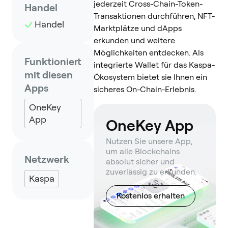
jederzeit Cross-Chain-Token-
Handel
Transaktionen durchführen, NFT-
Handel
Marktplätze und dApps
erkunden und weitere
Möglichkeiten entdecken. Als
Funktioniert
integrierte Wallet für das Kaspa-
mit diesen
Ökosystem bietet sie Ihnen ein
Apps
sicheres On-Chain-Erlebnis.
OneKey
App
OneKey App
Nutzen Sie unsere App,
um alle Blockchains
Netzwerk
absolut sicher und
zuverlässig zu erkunden.
Kaspa
Kostenlos erhalten