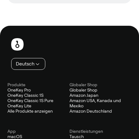
Fußzeile
Deutsch
Produkte
Globaler Shop
OneKey Pro
Globaler Shop
OneKey Classic 1S
Amazon Japan
OneKey Classic 1S Pure
Amazon USA, Kanada und
OneKey Lite
Mexiko
Alle Produkte anzeigen
Amazon Deutschland
App
Dienstleistungen
macOS
Tausch