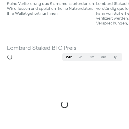
Keine Verifizierung des Klarnamens erforderlich.
Lombard Staked BT
Wir erfassen und speichern keine Nutzerdaten.
vollständig quello
Ihre Wallet gehört nur Ihnen.
kann von Sicherhe
verifiziert werden.
Versprechungen, 
Lombard Staked BTC Preis
24h
7d
1m
3m
1y