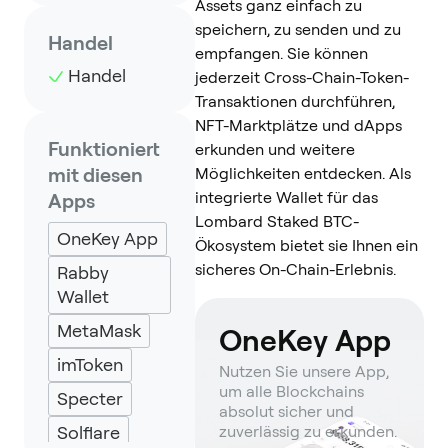
Assets ganz einfach zu
speichern, zu senden und zu
Handel
empfangen. Sie können
Handel
jederzeit Cross-Chain-Token-
Transaktionen durchführen,
NFT-Marktplätze und dApps
Funktioniert
erkunden und weitere
mit diesen
Möglichkeiten entdecken. Als
integrierte Wallet für das
Apps
Lombard Staked BTC-
OneKey App
Ökosystem bietet sie Ihnen ein
sicheres On-Chain-Erlebnis.
Rabby
Wallet
MetaMask
OneKey App
imToken
Nutzen Sie unsere App,
um alle Blockchains
Specter
absolut sicher und
Solflare
zuverlässig zu erkunden.