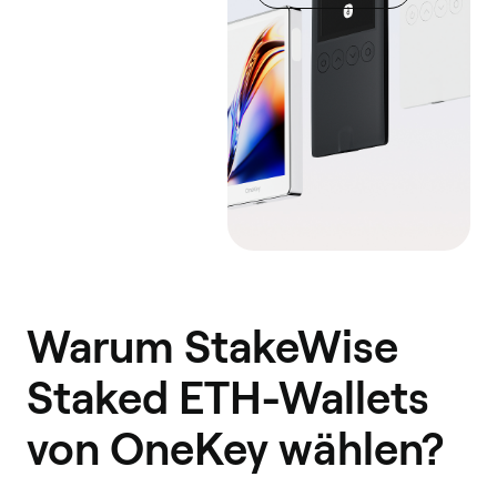
Warum StakeWise
Staked ETH-Wallets
von OneKey wählen?