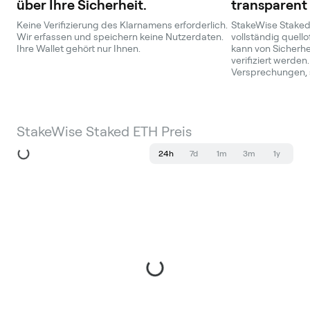
über Ihre Sicherheit.
transparent
Keine Verifizierung des Klarnamens erforderlich.
StakeWise Staked 
Wir erfassen und speichern keine Nutzerdaten.
vollständig quello
Ihre Wallet gehört nur Ihnen.
kann von Sicherhe
verifiziert werden.
Versprechungen, 
StakeWise Staked ETH Preis
24h
7d
1m
3m
1y