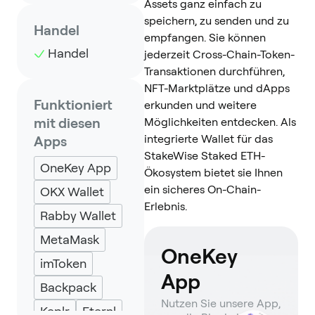
Assets ganz einfach zu
speichern, zu senden und zu
Handel
empfangen. Sie können
Handel
jederzeit Cross-Chain-Token-
Transaktionen durchführen,
NFT-Marktplätze und dApps
Funktioniert
erkunden und weitere
mit diesen
Möglichkeiten entdecken. Als
integrierte Wallet für das
Apps
StakeWise Staked ETH-
OneKey App
Ökosystem bietet sie Ihnen
ein sicheres On-Chain-
OKX Wallet
Erlebnis.
Rabby Wallet
MetaMask
OneKey
imToken
App
Backpack
Nutzen Sie unsere App,
Keplr
Eternl