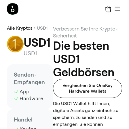
Alle Kryptos
USD1
Verbessern Sie Ihre Krypto-
Sicherheit
USD1
Die besten
USD1
USD1
Geldbörsen
Senden ·
Empfangen
Vergleichen Sie OneKey
App
Hardware Wallets
Hardware
Die USD1-Wallet hilft Ihnen,
digitale Assets ganz einfach zu
speichern, zu senden und zu
Handel
empfangen. Sie können
Kaufen