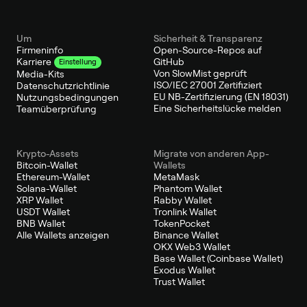
Um
Sicherheit & Transparenz
Firmeninfo
Open-Source-Repos auf
GitHub
Karriere
Einstellung
Von SlowMist geprüft
Media-Kits
ISO/IEC 27001 Zertifiziert
Datenschutzrichtlinie
EU NB-Zertifizierung (EN 18031)
Nutzungsbedingungen
Eine Sicherheitslücke melden
Teamüberprüfung
Krypto-Assets
Migrate von anderen App-
Bitcoin-Wallet
Wallets
Ethereum-Wallet
MetaMask
Solana-Wallet
Phantom Wallet
XRP Wallet
Rabby Wallet
USDT Wallet
Tronlink Wallet
BNB Wallet
TokenPocket
Alle Wallets anzeigen
Binance Wallet
OKX Web3 Wallet
Base Wallet (Coinbase Wallet)
Exodus Wallet
Trust Wallet