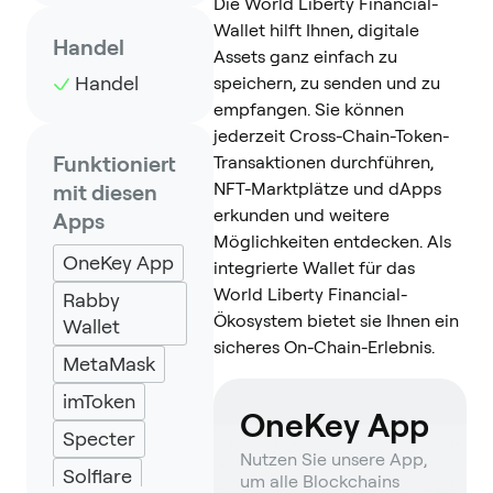
Die World Liberty Financial-
Wallet hilft Ihnen, digitale
Handel
Assets ganz einfach zu
Handel
speichern, zu senden und zu
empfangen. Sie können
jederzeit Cross-Chain-Token-
Funktioniert
Transaktionen durchführen,
NFT-Marktplätze und dApps
mit diesen
erkunden und weitere
Apps
Möglichkeiten entdecken. Als
OneKey App
integrierte Wallet für das
World Liberty Financial-
Rabby
Ökosystem bietet sie Ihnen ein
Wallet
sicheres On-Chain-Erlebnis.
MetaMask
imToken
OneKey App
Specter
Nutzen Sie unsere App,
Solflare
um alle Blockchains