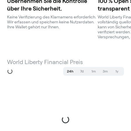
Übernehmen Sie die Kontrolle
100 % Open 
über Ihre Sicherheit.
transparent
Keine Verifizierung des Klarnamens erforderlich.
World Liberty Fina
Wir erfassen und speichern keine Nutzerdaten.
vollständig quello
Ihre Wallet gehört nur Ihnen.
kann von Sicherhe
verifiziert werden.
Versprechungen, 
World Liberty Financial Preis
24h
7d
1m
3m
1y