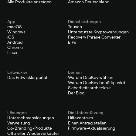
Alle Produkte anzeigen
Amazon Deutschland
App
Dienstleistungen
macOS
Tausch
Windows
Unterstützte Kryptowährungen
iOS
Recovery Phrase Converter
Android
EIPs
Chrome
Linux
Entwickler
Lernen
Das Entwicklerportal
Warum OneKey wählen
Warum OneKey benötigt wird
Sicherheitsarchitektur
Der Blog
Lösungen
Die Unterstützung
Unternehmenslösungen
Hilfezentrum
Verweisung
Einen Antrag stellen
Co-Branding-Produkte
Firmware-Aktualisierung
Offizieller Wiederverkäufer