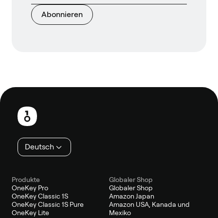
Abonnieren
Fußzeile
Deutsch
Produkte
Globaler Shop
OneKey Pro
Globaler Shop
OneKey Classic 1S
Amazon Japan
OneKey Classic 1S Pure
Amazon USA, Kanada und
OneKey Lite
Mexiko