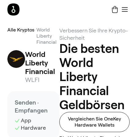
Alle Kryptos
World
Verbessern Sie Ihre Krypto-
Liberty
Sicherheit
Financial
Die besten
World 
World
Liberty 
Financial
Liberty
WLFI
Financial
Geldbörsen
Senden ·
Empfangen
Vergleichen Sie OneKey
App
Hardware Wallets
Hardware