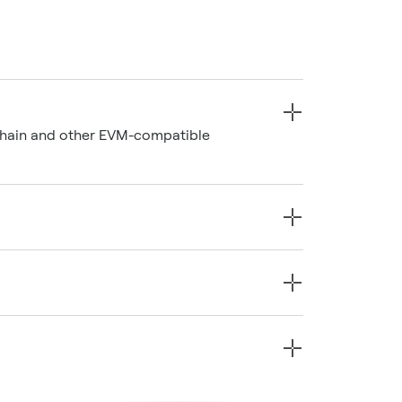
Chain and other EVM-compatible