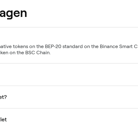
ragen
ative tokens on the BEP-20 standard on the Binance Smart 
oken on the BSC Chain.
et?
let