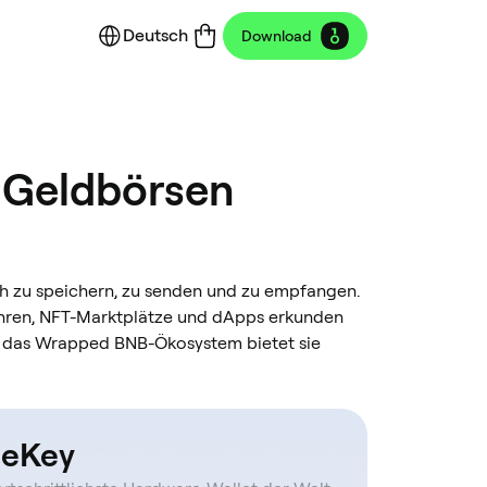
Deutsch
Download
 Geldbörsen
ach zu speichern, zu senden und zu empfangen.
ühren, NFT-Marktplätze und dApps erkunden
ür das Wrapped BNB-Ökosystem bietet sie
eKey