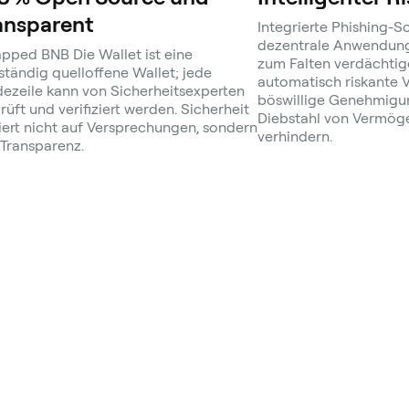
ansparent
Integrierte Phishing-S
dezentrale Anwendung
pped BNB Die Wallet ist eine
zum Falten verdächtig
lständig quelloffene Wallet; jede
automatisch riskante 
ezeile kann von Sicherheitsexperten
böswillige Genehmigu
rüft und verifiziert werden. Sicherheit
Diebstahl von Vermög
iert nicht auf Versprechungen, sondern
verhindern.
 Transparenz.