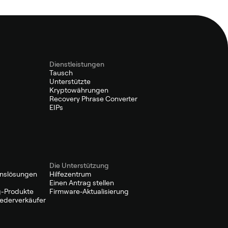
Dienstleistungen
Tausch
Unterstützte
Kryptowährungen
Recovery Phrase Converter
EIPs
Die Unterstützung
nslösungen
Hilfezentrum
Einen Antrag stellen
-Produkte
Firmware-Aktualisierung
Wiederverkäufer