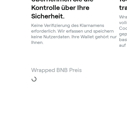
Kontrolle über Ihre
tr
Sicherheit.
Wra
vol
Keine Verifizierung des Klarnamens
Cod
erforderlich. Wir erfassen und speichern
gep
keine Nutzerdaten. Ihre Wallet gehört nur
bas
Ihnen.
auf
Wrapped BNB Preis