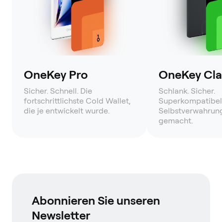
OneKey Pro
OneKey Clas
Sicher. Schnell. Die
Schlank. Sicher.
fortschrittlichste Cold Wallet,
Superkompatibel
die je entwickelt wurde.
Selbstverwahrung
gemacht.
Abonnieren Sie unseren
Newsletter