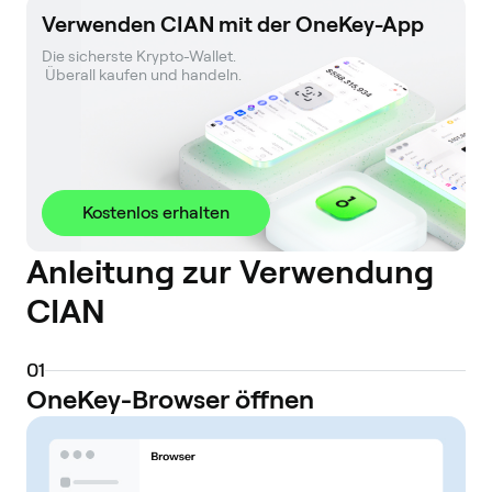
Verwenden CIAN mit der OneKey-App
Die sicherste Krypto-Wallet. 

 Überall kaufen und handeln.
Kostenlos erhalten
Anleitung zur Verwendung
CIAN
0
1
OneKey-Browser öffnen