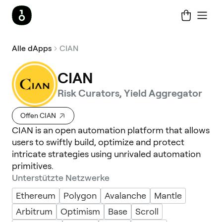
Alle dApps
CIAN
CIAN
Risk Curators, Yield Aggregator
Offen CIAN
CIAN is an open automation platform that allows
users to swiftly build, optimize and protect
intricate strategies using unrivaled automation
primitives.
Unterstützte Netzwerke
Ethereum
Polygon
Avalanche
Mantle
Arbitrum
Optimism
Base
Scroll