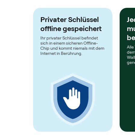
Privater Schlüssel
Je
offline gespeichert
mu
be
Ihr privater Schlüssel befindet
sich in einem sicheren Offline-
Alle
Chip und kommt niemals mit dem
dem
Internet in Berührung.
Wal
gen