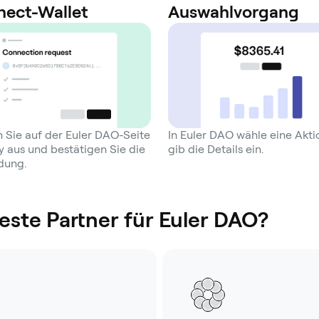
ect-Wallet
Auswahlvorgang
 Sie auf der Euler DAO-Seite
In Euler DAO wähle eine Akt
 aus und bestätigen Sie die
gib die Details ein.
dung.
ste Partner für Euler DAO?