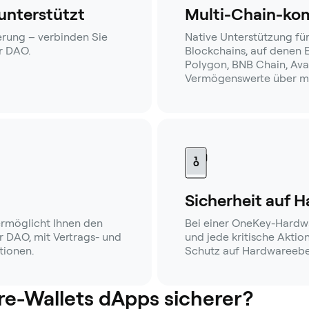
 unterstützt
Multi-Chain-ko
rung – verbinden Sie
Native Unterstützung für
r DAO.
Blockchains, auf denen E
Polygon, BNB Chain, Aval
Vermögenswerte über me
Sicherheit auf 
rmöglicht Ihnen den
Bei einer OneKey-Hardwar
er DAO, mit Vertrags- und
und jede kritische Aktio
tionen.
Schutz auf Hardwareebe
-Wallets dApps sicherer?