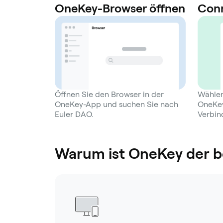
OneKey-Browser öffnen
Conn
Öffnen Sie den Browser in der
Wählen
OneKey-App und suchen Sie nach
OneKey
Euler DAO.
Verbin
Warum ist OneKey der be