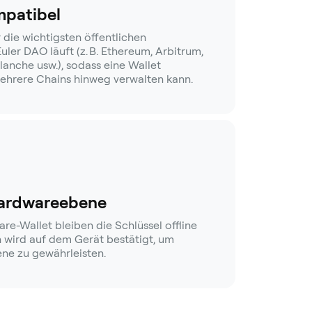
mpatibel
 die wichtigsten öffentlichen
uler DAO läuft (z. B. Ethereum, Arbitrum,
anche usw.), sodass eine Wallet
hrere Chains hinweg verwalten kann.
Hardwareebene
e-Wallet bleiben die Schlüssel offline
n wird auf dem Gerät bestätigt, um
ne zu gewährleisten.