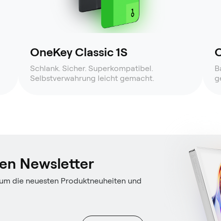
OneKey Classic 1S
O
Schlank. Sicher. Superkompatibel.
B
Selbstverwahrung leicht gemacht.
g
en Newsletter
 um die neuesten Produktneuheiten und