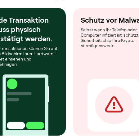
de Transaktion
Schutz vor Malw
ss physisch
Selbst wenn Ihr Telefon oder
Computer infiziert ist, schützt
stätigt werden.
Sicherheitschip Ihre Krypto-
Vermögenswerte.
 Transaktionen können Sie auf
 Bildschirm Ihrer Hardware-
let einsehen und
ehmigen.