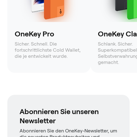
OneKey Pro
OneKey Clas
Sicher. Schnell. Die
Schlank. Sicher.
fortschrittlichste Cold Wallet,
Superkompatibel
die je entwickelt wurde.
Selbstverwahrung
gemacht.
Abonnieren Sie unseren
Newsletter
Abonnieren Sie den OneKey-Newsletter, um
die neuesten Produktneuheiten und