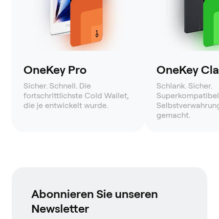
OneKey Pro
OneKey Clas
Sicher. Schnell. Die
Schlank. Sicher.
fortschrittlichste Cold Wallet,
Superkompatibel
die je entwickelt wurde.
Selbstverwahrung
gemacht.
Abonnieren Sie unseren
Newsletter