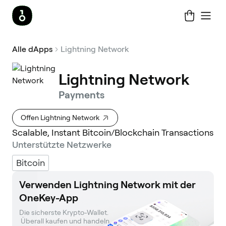
Alle dApps
Lightning Network
Lightning Network
Payments
Offen Lightning Network
Scalable, Instant Bitcoin/Blockchain Transactions
Unterstützte Netzwerke
Bitcoin
Verwenden Lightning Network mit der
OneKey-App
Die sicherste Krypto-Wallet. 

 Überall kaufen und handeln.