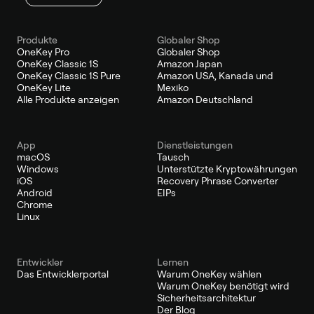
Produkte
Globaler Shop
OneKey Pro
Globaler Shop
OneKey Classic 1S
Amazon Japan
OneKey Classic 1S Pure
Amazon USA, Kanada und
OneKey Lite
Mexiko
Alle Produkte anzeigen
Amazon Deutschland
App
Dienstleistungen
macOS
Tausch
Windows
Unterstützte Kryptowährungen
iOS
Recovery Phrase Converter
Android
EIPs
Chrome
Linux
Entwickler
Lernen
Das Entwicklerportal
Warum OneKey wählen
Warum OneKey benötigt wird
Sicherheitsarchitektur
Der Blog