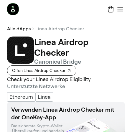
Alle dApps
Linea Airdrop Checker
Linea Airdrop
Checker
Canonical Bridge
Offen Linea Airdrop Checker
Check your Linea Airdrop Eligibility.
Unterstützte Netzwerke
Ethereum
Linea
Verwenden Linea Airdrop Checker mit
der OneKey-App
Die sicherste Krypto-Wallet. 

 Überall kaufen und handeln.