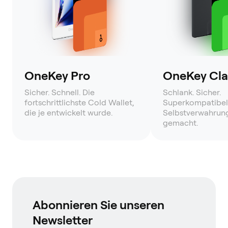
OneKey Pro
OneKey Clas
Sicher. Schnell. Die
Schlank. Sicher.
fortschrittlichste Cold Wallet,
Superkompatibel
die je entwickelt wurde.
Selbstverwahrung
gemacht.
Abonnieren Sie unseren
Newsletter