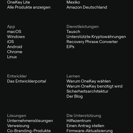
OneKey Lite
Mexiko
Alle Produkte anzeigen
Amazon Deutschland
App
Dienstleistungen
macOS
Tausch
Windows
Unterstützte Kryptowährungen
iOS
Recovery Phrase Converter
Android
EIPs
Chrome
Linux
Entwickler
Lernen
Das Entwicklerportal
Warum OneKey wählen
Warum OneKey benötigt wird
Sicherheitsarchitektur
Der Blog
Lösungen
Die Unterstützung
Unternehmenslösungen
Hilfezentrum
Verweisung
Einen Antrag stellen
Co-Branding-Produkte
Firmware-Aktualisierung