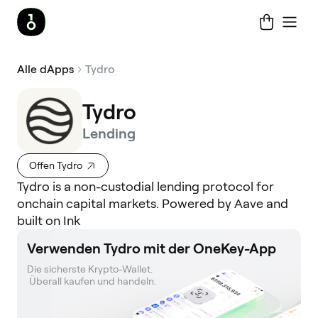
Alle dApps
Tydro
Tydro
Lending
Offen Tydro
Tydro is a non-custodial lending protocol for
onchain capital markets. Powered by Aave and
built on Ink
Verwenden Tydro mit der OneKey-App
Die sicherste Krypto-Wallet. 

 Überall kaufen und handeln.