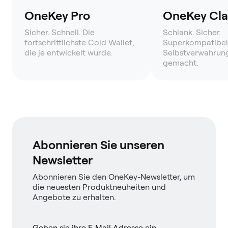
OneKey Pro
OneKey Clas
Sicher. Schnell. Die
Schlank. Sicher.
fortschrittlichste Cold Wallet,
Superkompatibel
die je entwickelt wurde.
Selbstverwahrung
gemacht.
Abonnieren Sie unseren
Newsletter
Abonnieren Sie den OneKey-Newsletter, um
die neuesten Produktneuheiten und
Angebote zu erhalten.