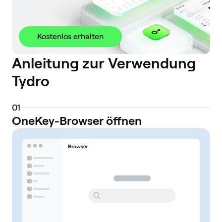
Kostenlos erhalten
Anleitung zur Verwendung
Tydro
0
1
OneKey-Browser öffnen