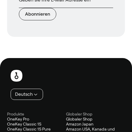
Abonnieren
Fußzeile
Deutsch
Produkte
Globaler Shop
OneKey Pro
Globaler Shop
OneKey Classic 1S
Amazon Japan
OneKey Classic 1S Pure
Amazon USA, Kanada und