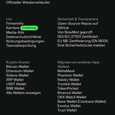
Offizieller Wiederverkäufer
Um
Sicherheit & Transparenz
Firmeninfo
Open-Source-Repos auf
GitHub
Karriere
Einstellung
Von SlowMist geprüft
Media-Kits
ISO/IEC 27001 Zertifiziert
Datenschutzrichtlinie
EU NB-Zertifizierung (EN 18031)
Nutzungsbedingungen
Eine Sicherheitslücke melden
Teamüberprüfung
Krypto-Assets
Migrate von anderen App-
Bitcoin-Wallet
Wallets
Ethereum-Wallet
MetaMask
Solana-Wallet
Phantom Wallet
XRP Wallet
Rabby Wallet
USDT Wallet
Tronlink Wallet
BNB Wallet
TokenPocket
Alle Wallets anzeigen
Binance Wallet
OKX Web3 Wallet
Base Wallet (Coinbase Wallet)
Exodus Wallet
Trust Wallet