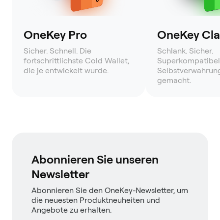
OneKey Pro
OneKey Clas
Sicher. Schnell. Die
Schlank. Sicher.
fortschrittlichste Cold Wallet,
Superkompatibel
die je entwickelt wurde.
Selbstverwahrung
gemacht.
Abonnieren Sie unseren
Newsletter
Abonnieren Sie den OneKey-Newsletter, um
die neuesten Produktneuheiten und
Angebote zu erhalten.