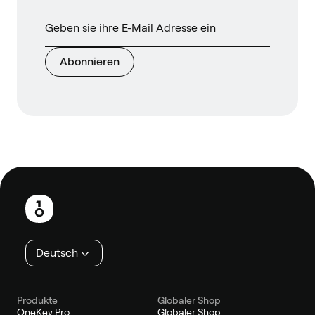
Abonnieren
Fußzeile
Deutsch
Produkte
Globaler Shop
OneKey Pro
Globaler Shop