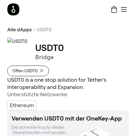
Alle dApps
USDT0
USDT0
Bridge
Offen USDT0
USDT0 is a one stop solution for Tether’s
Interoperability and Expansion.
Unterstützte Netzwerke
Ethereum
Verwenden USDT0 mit der OneKey-App
Die sicherste Krypto-Wallet. 

 Überall kaufen und handeln.