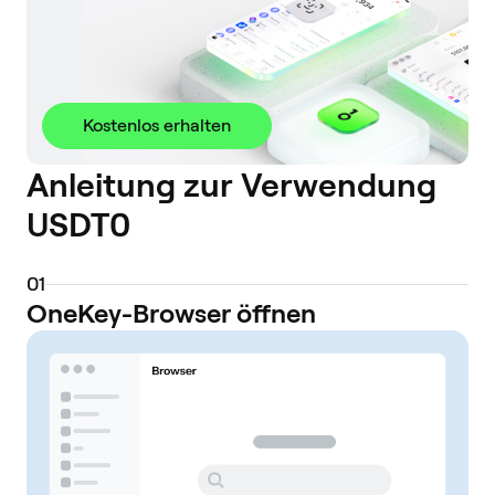
Kostenlos erhalten
Anleitung zur Verwendung
USDT0
0
1
OneKey-Browser öffnen