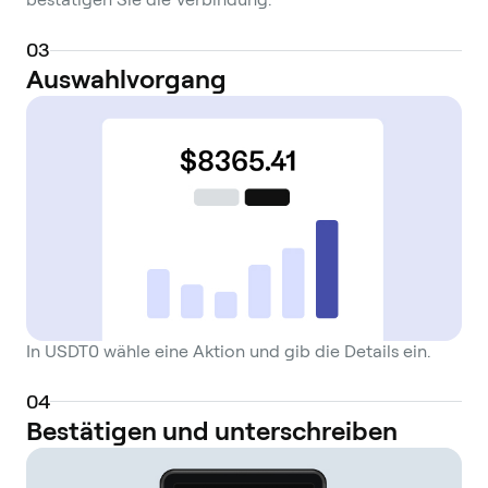
0
3
Auswahlvorgang
In USDT0 wähle eine Aktion und gib die Details ein.
0
4
Bestätigen und unterschreiben