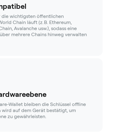
mpatibel
 die wichtigsten öffentlichen
orld Chain läuft (z. B. Ethereum,
hain, Avalanche usw.), sodass eine
über mehrere Chains hinweg verwalten
Hardwareebene
e-Wallet bleiben die Schlüssel offline
n wird auf dem Gerät bestätigt, um
ne zu gewährleisten.