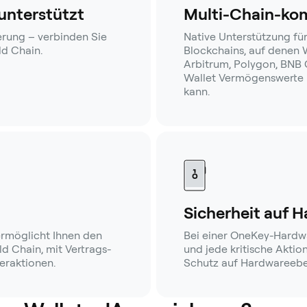
 unterstützt
Multi-Chain-ko
rung – verbinden Sie
Native Unterstützung für
ld Chain.
Blockchains, auf denen W
Arbitrum, Polygon, BNB C
Wallet Vermögenswerte 
kann.
Sicherheit auf 
rmöglicht Ihnen den
Bei einer OneKey-Hardwar
ld Chain, mit Vertrags-
und jede kritische Aktio
eraktionen.
Schutz auf Hardwareebe