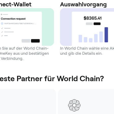
ect-Wallet
Auswahlvorgang
 Sie auf der World Chain-
In World Chain wähle eine A
OneKey aus und bestätigen
und gib die Details ein.
e Verbindung.
ste Partner für World Chain?