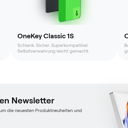
OneKey Classic 1S
O
Schlank. Sicher. Superkompatibel.
B
Selbstverwahrung leicht gemacht.
g
en Newsletter
 um die neuesten Produktneuheiten und