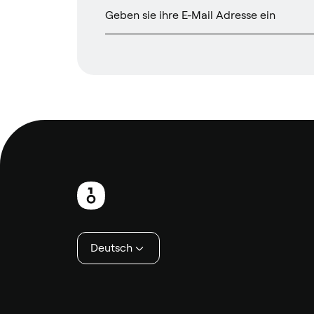
Fußzeile
Deutsch