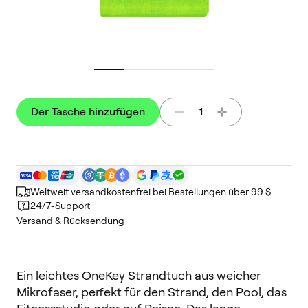
Der Tasche hinzufügen
1
Weltweit versandkostenfrei bei Bestellungen über 99 $
24/7-Support
Versand & Rücksendung
Ein leichtes OneKey Strandtuch aus weicher 
Mikrofaser, perfekt für den Strand, den Pool, das 