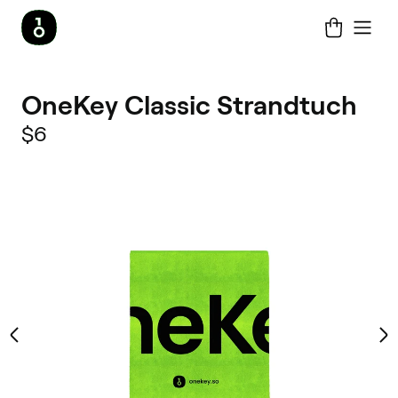
OneKey Classic Strandtuch
$6