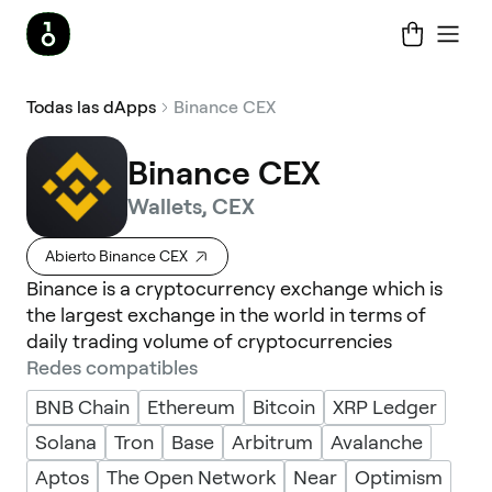
Todas las dApps
Binance CEX
Binance CEX
Wallets, CEX
Abierto Binance CEX
Binance is a cryptocurrency exchange which is
the largest exchange in the world in terms of
daily trading volume of cryptocurrencies
Redes compatibles
BNB Chain
Ethereum
Bitcoin
XRP Ledger
Solana
Tron
Base
Arbitrum
Avalanche
Aptos
The Open Network
Near
Optimism