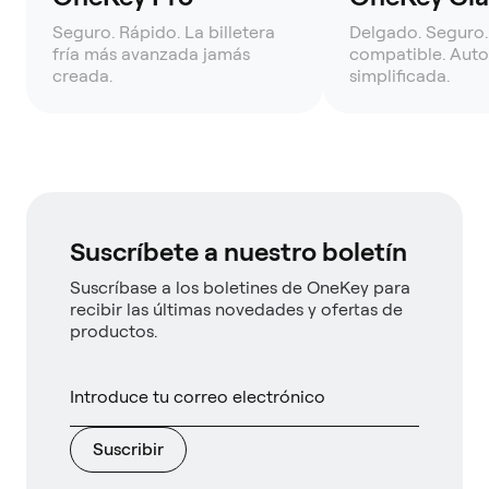
Seguro. Rápido. La billetera
Delgado. Seguro.
fría más avanzada jamás
compatible. Auto
creada.
simplificada.
Suscríbete a nuestro boletín
Suscríbase a los boletines de OneKey para
recibir las últimas novedades y ofertas de
productos.
Suscribir