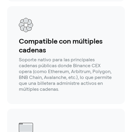
Compatible con múltiples
cadenas
Soporte nativo para las principales
cadenas públicas donde Binance CEX
opera (como Ethereum, Arbitrum, Polygon,
BNB Chain, Avalanche, etc.), lo que permite
que una billetera administre activos en
múltiples cadenas.