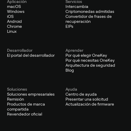
Aplicación
Servicios
macOS
Intercambia
Windows
Criptomonedas admitidas
iOS
Convertidor de frases de
Android
recuperación
Chrome
EIPs
Linux
Desarrollador
Aprender
El portal del desarrollador
Por qué elegir OneKey
Por qué necesitas OneKey
Arquitectura de seguridad
Blog
Soluciones
Ayuda
Soluciones empresariales
Centro de ayuda
Remisión
Presentar una solicitud
Productos de marca
Actualización de firmware
compartida
Revendedor oficial