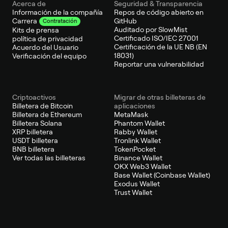
Acerca de
Seguridad & Transparencia
Información de la compañía
Repos de código abierto en
GitHub
Carrera
Contratación
Auditado por SlowMist
Kits de prensa
Certificado ISO/IEC 27001
política de privacidad
Certificación de la UE NB (EN
Acuerdo del Usuario
18031)
Verificación del equipo
Reportar una vulnerabilidad
Criptoactivos
Migrar de otras billeteras de
Billetera de Bitcoin
aplicaciones
Billetera de Ethereum
MetaMask
Billetera Solana
Phantom Wallet
XRP billetera
Rabby Wallet
USDT billetera
Tronlink Wallet
BNB billetera
TokenPocket
Ver todas las billeteras
Binance Wallet
OKX Web3 Wallet
Base Wallet (Coinbase Wallet)
Exodus Wallet
Trust Wallet