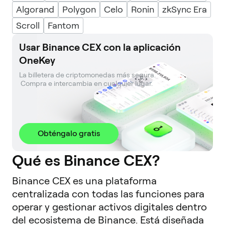
Algorand
Polygon
Celo
Ronin
zkSync Era
Scroll
Fantom
Usar Binance CEX con la aplicación
OneKey
La billetera de criptomonedas más segura. 

 Compra e intercambia en cualquier lugar.
Obténgalo gratis
Qué es Binance CEX?
Binance CEX es una plataforma
centralizada con todas las funciones para
operar y gestionar activos digitales dentro
del ecosistema de Binance. Está diseñada