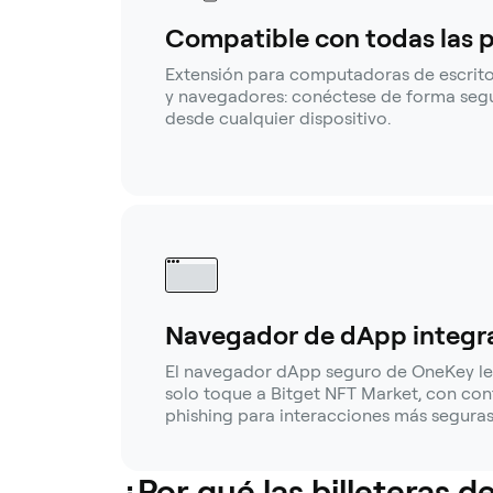
Compatible con todas las 
Extensión para computadoras de escritor
y navegadores: conéctese de forma segu
desde cualquier dispositivo.
Navegador de dApp integr
El navegador dApp seguro de OneKey le
solo toque a Bitget NFT Market, con con
phishing para interacciones más seguras
¿Por qué las billeteras