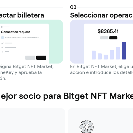
0
3
ctar billetera
Seleccionar operac
página Bitget NFT Market,
En Bitget NFT Market, elige 
OneKey y aprueba la
acción e introduce los detall
ón.
ejor socio para Bitget NFT Mark