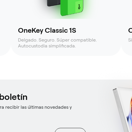
OneKey Classic 1S
O
Delgado. Seguro. Súper compatible.
S
Autocustodia simplificada.
boletín
a recibir las últimas novedades y