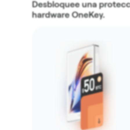
Desbloquee una protecció
hardware OneKey.