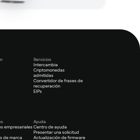
ón
Servicios
Intercambia
s
Criptomonedas
admitidas
Convertidor de frases de
recuperación
EIPs
es
Ayuda
es empresariales
Centro de ayuda
Presentar una solicitud
s de marca
Actualización de firmware