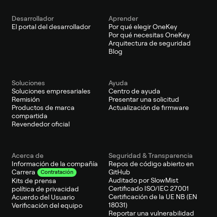
Desarrollador
Aprender
El portal del desarrollador
Por qué elegir OneKey
Por qué necesitas OneKey
Arquitectura de seguridad
Blog
Soluciones
Ayuda
Soluciones empresariales
Centro de ayuda
Remisión
Presentar una solicitud
Productos de marca
Actualización de firmware
compartida
Revendedor oficial
Acerca de
Seguridad & Transparencia
Información de la compañía
Repos de código abierto en
GitHub
Carrera
Contratación
Auditado por SlowMist
Kits de prensa
Certificado ISO/IEC 27001
política de privacidad
Certificación de la UE NB (EN
Acuerdo del Usuario
18031)
Verificación del equipo
Reportar una vulnerabilidad