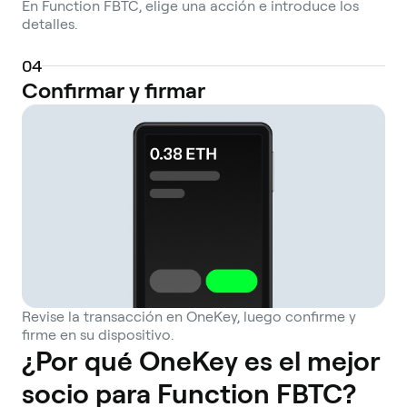
En Function FBTC, elige una acción e introduce los
detalles.
0
4
Confirmar y firmar
Revise la transacción en OneKey, luego confirme y
firme en su dispositivo.
¿Por qué OneKey es el mejor
socio para Function FBTC?