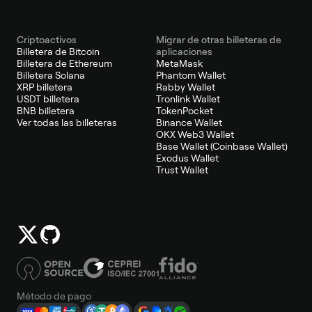
Criptoactivos
Migrar de otras billeteras de
Billetera de Bitcoin
aplicaciones
Billetera de Ethereum
MetaMask
Billetera Solana
Phantom Wallet
XRP billetera
Rabby Wallet
USDT billetera
Tronlink Wallet
BNB billetera
TokenPocket
Ver todas las billeteras
Binance Wallet
OKX Web3 Wallet
Base Wallet (Coinbase Wallet)
Exodus Wallet
Trust Wallet
Método de pago