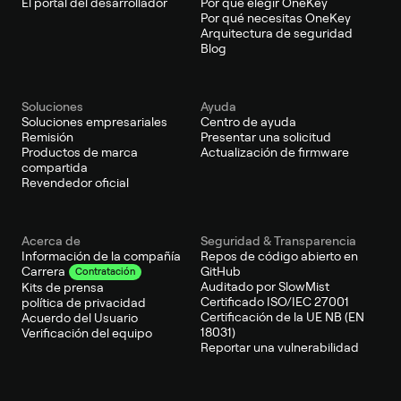
El portal del desarrollador
Por qué elegir OneKey
Por qué necesitas OneKey
Arquitectura de seguridad
Blog
Soluciones
Ayuda
Soluciones empresariales
Centro de ayuda
Remisión
Presentar una solicitud
Productos de marca
Actualización de firmware
compartida
Revendedor oficial
Acerca de
Seguridad & Transparencia
Información de la compañía
Repos de código abierto en
GitHub
Carrera
Contratación
Auditado por SlowMist
Kits de prensa
Certificado ISO/IEC 27001
política de privacidad
Certificación de la UE NB (EN
Acuerdo del Usuario
18031)
Verificación del equipo
Reportar una vulnerabilidad