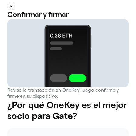
0
4
Confirmar y firmar
Revise la transacción en OneKey, luego confirme y
firme en su dispositivo.
¿Por qué OneKey es el mejor
socio para Gate?