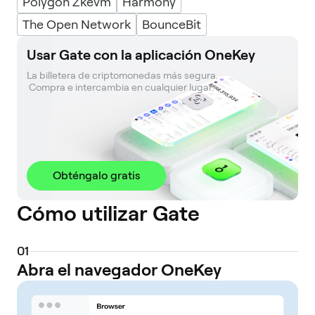
Polygon Zkevm
Harmony
The Open Network
BounceBit
Usar Gate con la aplicación OneKey
La billetera de criptomonedas más segura. 

 Compra e intercambia en cualquier lugar.
Obténgalo gratis
Cómo utilizar Gate
0
1
Abra el navegador OneKey