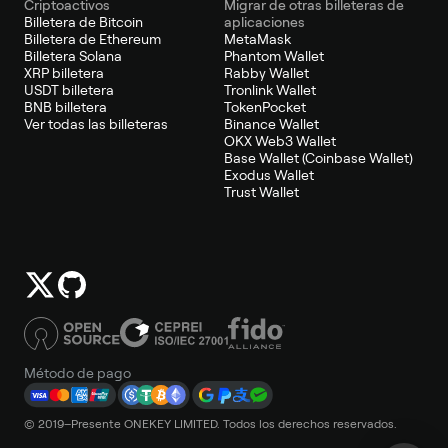
Criptoactivos
Migrar de otras billeteras de
Billetera de Bitcoin
aplicaciones
Billetera de Ethereum
MetaMask
Billetera Solana
Phantom Wallet
XRP billetera
Rabby Wallet
USDT billetera
Tronlink Wallet
BNB billetera
TokenPocket
Ver todas las billeteras
Binance Wallet
OKX Web3 Wallet
Base Wallet (Coinbase Wallet)
Exodus Wallet
Trust Wallet
Método de pago
© 2019–Presente ONEKEY LIMITED. Todos los derechos reservados.