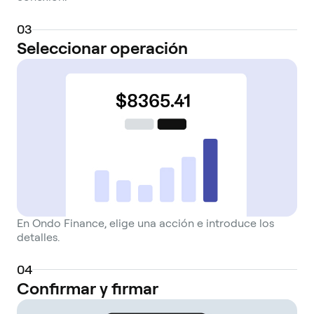
0
3
Seleccionar operación
En Ondo Finance, elige una acción e introduce los
detalles.
0
4
Confirmar y firmar