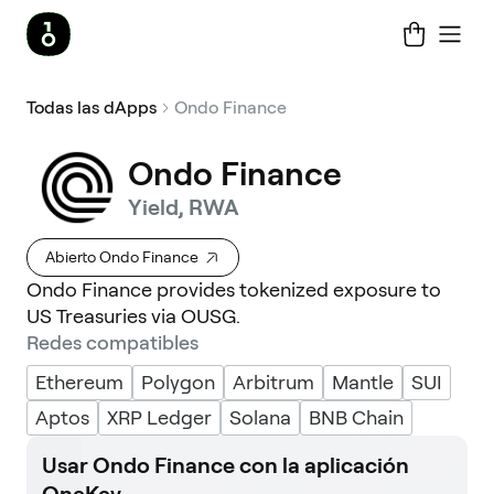
Todas las dApps
Ondo Finance
Ondo Finance
Yield, RWA
Abierto Ondo Finance
Ondo Finance provides tokenized exposure to
US Treasuries via OUSG.
Redes compatibles
Ethereum
Polygon
Arbitrum
Mantle
SUI
Aptos
XRP Ledger
Solana
BNB Chain
Usar Ondo Finance con la aplicación