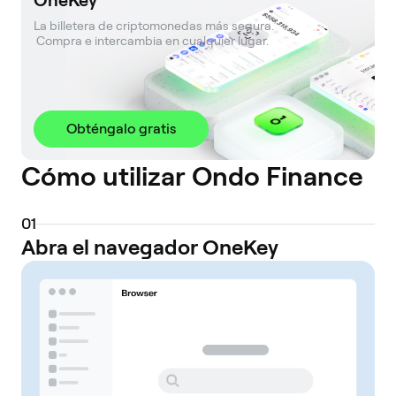
OneKey
La billetera de criptomonedas más segura. 

 Compra e intercambia en cualquier lugar.
Obténgalo gratis
Cómo utilizar Ondo Finance
0
1
Abra el navegador OneKey