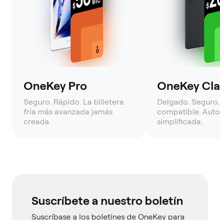
OneKey Pro
OneKey Clas
Seguro. Rápido. La billetera
Delgado. Seguro.
fría más avanzada jamás
compatible. Auto
creada.
simplificada.
Suscríbete a nuestro boletín
Suscríbase a los boletines de OneKey para