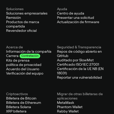
Soluciones
Ayuda
Soluciones empresariales
Centro de ayuda
Remisión
Presentar una solicitud
Productos de marca
Actualización de firmware
compartida
Revendedor oficial
Acerca de
Seguridad & Transparencia
Información de la compañía
Repos de código abierto en
GitHub
Carrera
Contratación
Auditado por SlowMist
Kits de prensa
Certificado ISO/IEC 27001
política de privacidad
Certificación de la UE NB (EN
Acuerdo del Usuario
18031)
Verificación del equipo
Reportar una vulnerabilidad
Criptoactivos
Migrar de otras billeteras de
Billetera de Bitcoin
aplicaciones
Billetera de Ethereum
MetaMask
Billetera Solana
Phantom Wallet
XRP billetera
Rabby Wallet