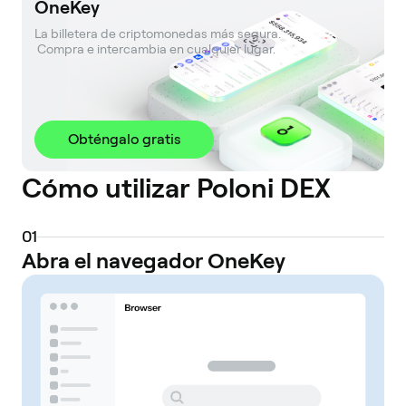
OneKey
La billetera de criptomonedas más segura. 

 Compra e intercambia en cualquier lugar.
Obténgalo gratis
Cómo utilizar Poloni DEX
0
1
Abra el navegador OneKey