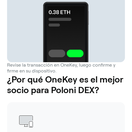
Revise la transacción en OneKey, luego confirme y
firme en su dispositivo.
¿Por qué OneKey es el mejor
socio para Poloni DEX?