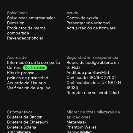
Soluciones
Ayuda
Soluciones empresariales
Centro de ayuda
Remisión
Presentar una solicitud
Productos de marca
Actualización de firmware
compartida
Revendedor oficial
Acerca de
Seguridad & Transparencia
Información de la compañía
Repos de código abierto en
GitHub
Carrera
Contratación
Auditado por SlowMist
Kits de prensa
Certificado ISO/IEC 27001
política de privacidad
Certificación de la UE NB (EN
Acuerdo del Usuario
18031)
Verificación del equipo
Reportar una vulnerabilidad
Criptoactivos
Migrar de otras billeteras de
Billetera de Bitcoin
aplicaciones
Billetera de Ethereum
MetaMask
Billetera Solana
Phantom Wallet
XRP billetera
Rabby Wallet