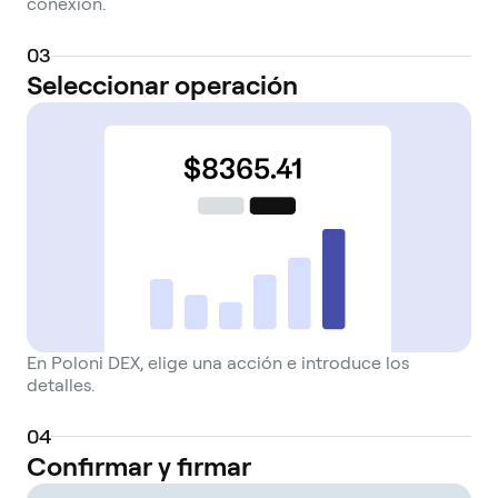
conexión.
0
3
Seleccionar operación
En Poloni DEX, elige una acción e introduce los
detalles.
0
4
Confirmar y firmar