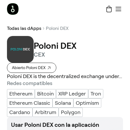
Todas las dApps
Poloni DEX
Poloni DEX
CEX
Abierto Poloni DEX
Poloni DEX is the decentralized exchange under...
Redes compatibles
Ethereum
Bitcoin
XRP Ledger
Tron
Ethereum Classic
Solana
Optimism
Cardano
Arbitrum
Polygon
Usar Poloni DEX con la aplicación