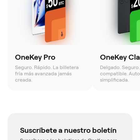
OneKey Pro
OneKey Clas
Seguro. Rápido. La billetera
Delgado. Seguro.
fría más avanzada jamás
compatible. Auto
creada.
simplificada.
Suscríbete a nuestro boletín