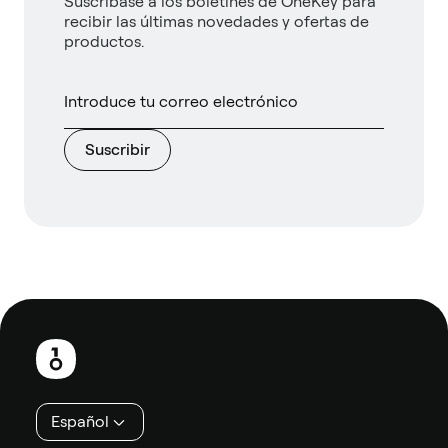
Suscríbase a los boletines de OneKey para
recibir las últimas novedades y ofertas de
productos.
Suscribir
Pie
de
página
Español