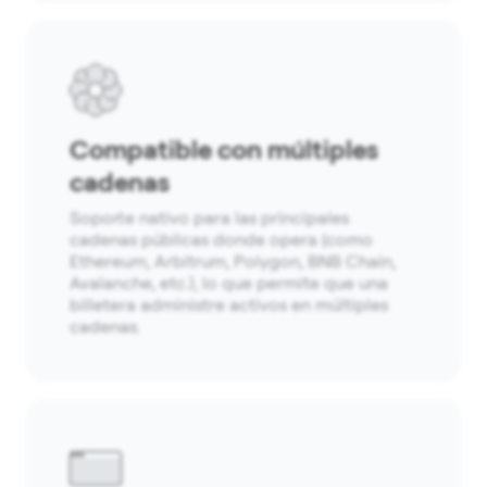
Compatible con múltiples
cadenas
Soporte nativo para las principales
cadenas públicas donde opera (como
Ethereum, Arbitrum, Polygon, BNB Chain,
Avalanche, etc.), lo que permite que una
billetera administre activos en múltiples
cadenas.