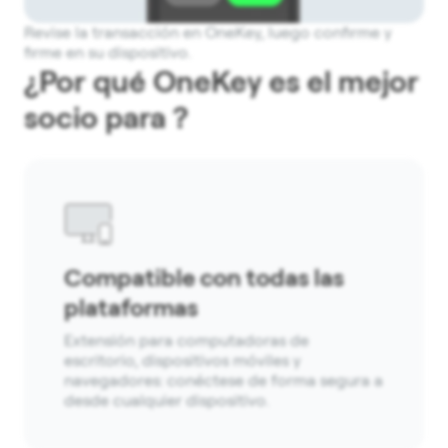
Revise la transacción en OneKey, luego confirme y
firme en su dispositivo.
¿Por qué OneKey es el mejor
socio para ?
Compatible con todas las
plataformas
Extensión para computadoras de
escritorio, dispositivos móviles y
navegadores: conéctese de forma segura a
desde cualquier dispositivo.