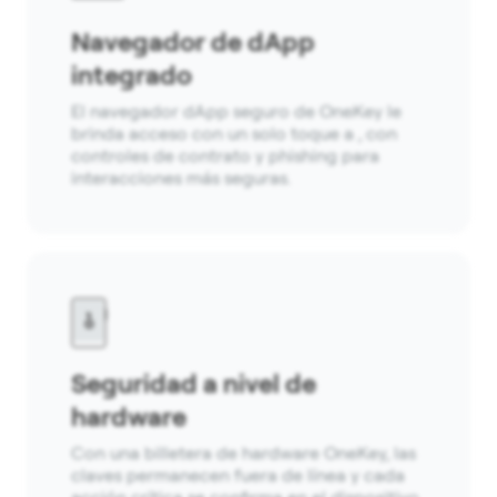
Navegador de dApp
integrado
El navegador dApp seguro de OneKey le
brinda acceso con un solo toque a , con
controles de contrato y phishing para
interacciones más seguras.
Seguridad a nivel de
hardware
Con una billetera de hardware OneKey, las
claves permanecen fuera de línea y cada