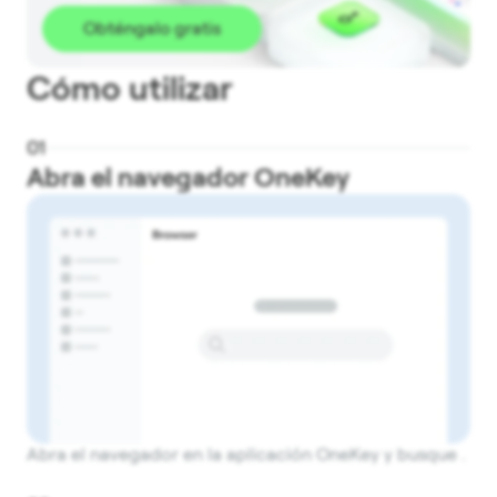
Obténgalo gratis
Cómo utilizar
0
1
Abra el navegador OneKey
Abra el navegador en la aplicación OneKey y busque .