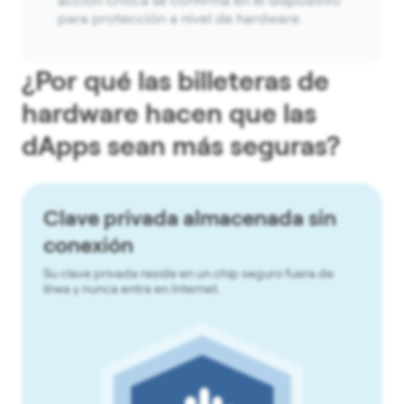
acción crítica se confirma en el dispositivo
para protección a nivel de hardware.
¿Por qué las billeteras de
hardware hacen que las
dApps sean más seguras?
Clave privada almacenada sin
conexión
Su clave privada reside en un chip seguro fuera de
línea y nunca entra en Internet.