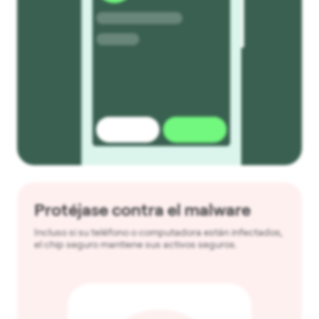
Protéjase contra el malware
Incluso si su teléfono o computadora están infectados,
el chip seguro mantiene sus activos seguros.