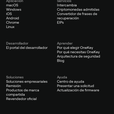
Aplicación
Servicios
macOS
Intercambia
Windows
Criptomonedas admitidas
iOS
Convertidor de frases de
Android
recuperación
Chrome
EIPs
Linux
Desarrollador
Aprender
El portal del desarrollador
Por qué elegir OneKey
Por qué necesitas OneKey
Arquitectura de seguridad
Blog
Soluciones
Ayuda
Soluciones empresariales
Centro de ayuda
Remisión
Presentar una solicitud
Productos de marca
Actualización de firmware
compartida
Revendedor oficial