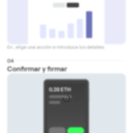
En , elige una acción e introduce los detalles.
0
4
Confirmar y firmar