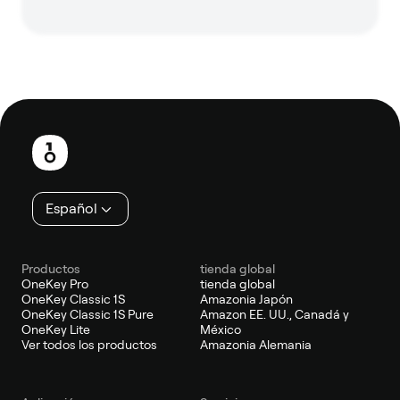
Pie
de
página
Español
Productos
tienda global
OneKey Pro
tienda global
OneKey Classic 1S
Amazonia Japón
OneKey Classic 1S Pure
Amazon EE. UU., Canadá y
OneKey Lite
México
Ver todos los productos
Amazonia Alemania