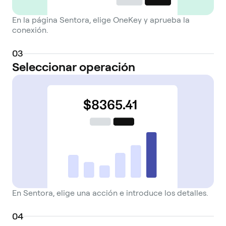
En la página Sentora, elige OneKey y aprueba la
conexión.
0
3
Seleccionar operación
En Sentora, elige una acción e introduce los detalles.
0
4