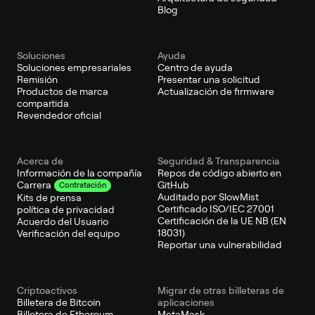
Blog
Soluciones
Ayuda
Soluciones empresariales
Centro de ayuda
Remisión
Presentar una solicitud
Productos de marca
Actualización de firmware
compartida
Revendedor oficial
Acerca de
Seguridad & Transparencia
Información de la compañía
Repos de código abierto en
GitHub
Carrera
Contratación
Auditado por SlowMist
Kits de prensa
Certificado ISO/IEC 27001
política de privacidad
Certificación de la UE NB (EN
Acuerdo del Usuario
18031)
Verificación del equipo
Reportar una vulnerabilidad
Criptoactivos
Migrar de otras billeteras de
Billetera de Bitcoin
aplicaciones
Billetera de Ethereum
MetaMask