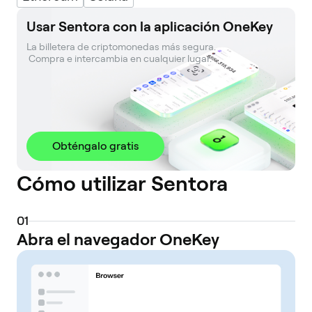
Usar Sentora con la aplicación OneKey
La billetera de criptomonedas más segura. 

 Compra e intercambia en cualquier lugar.
Obténgalo gratis
Cómo utilizar Sentora
0
1
Abra el navegador OneKey