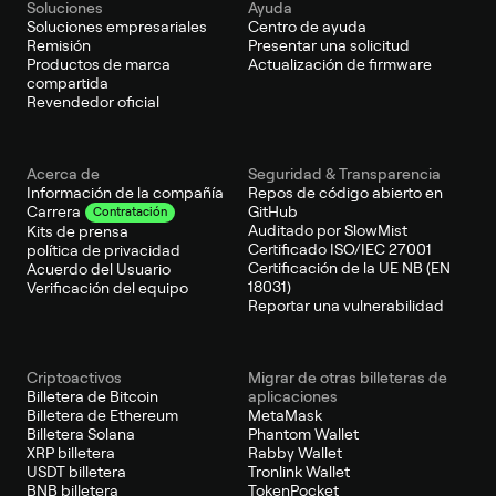
Soluciones
Ayuda
Soluciones empresariales
Centro de ayuda
Remisión
Presentar una solicitud
Productos de marca
Actualización de firmware
compartida
Revendedor oficial
Acerca de
Seguridad & Transparencia
Información de la compañía
Repos de código abierto en
GitHub
Carrera
Contratación
Auditado por SlowMist
Kits de prensa
Certificado ISO/IEC 27001
política de privacidad
Certificación de la UE NB (EN
Acuerdo del Usuario
18031)
Verificación del equipo
Reportar una vulnerabilidad
Criptoactivos
Migrar de otras billeteras de
Billetera de Bitcoin
aplicaciones
Billetera de Ethereum
MetaMask
Billetera Solana
Phantom Wallet
XRP billetera
Rabby Wallet
USDT billetera
Tronlink Wallet
BNB billetera
TokenPocket