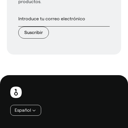
productos.
Suscribir
Pie
de
página
Español