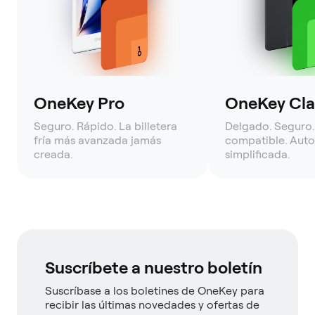
OneKey Pro
OneKey Clas
Seguro. Rápido. La billetera
Delgado. Seguro.
fría más avanzada jamás
compatible. Auto
creada.
simplificada.
Suscríbete a nuestro boletín
Suscríbase a los boletines de OneKey para
recibir las últimas novedades y ofertas de