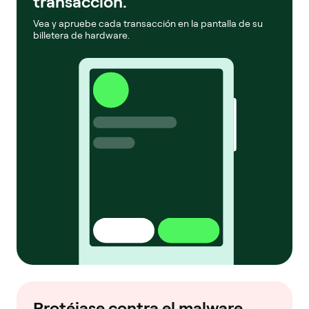
transacción.
Vea y apruebe cada transacción en la pantalla de su
billetera de hardware.
Protéjase contra el malware