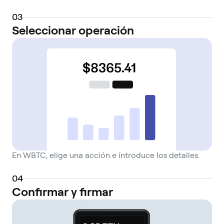
0
3
Seleccionar operación
En WBTC, elige una acción e introduce los detalles.
0
4
Confirmar y firmar