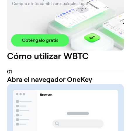
 Compra e intercambia en cualquier lugar.
Obténgalo gratis
Cómo utilizar WBTC
0
1
Abra el navegador OneKey