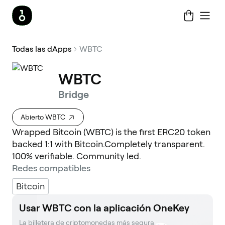
Todas las dApps
WBTC
WBTC
Bridge
Abierto WBTC
Wrapped Bitcoin (WBTC) is the first ERC20 token
backed 1:1 with Bitcoin.Completely transparent.
100% verifiable. Community led.
Redes compatibles
Bitcoin
Usar WBTC con la aplicación OneKey
La billetera de criptomonedas más segura. 
