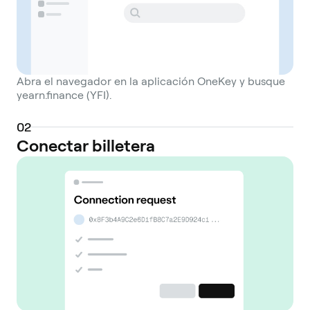
Abra el navegador en la aplicación OneKey y busque
yearn.finance (YFI).
0
2
Conectar billetera