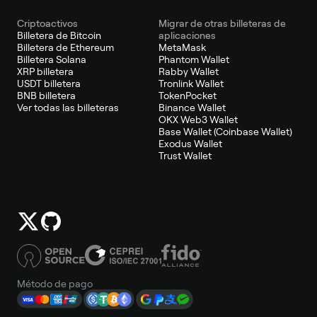
Criptoactivos
Migrar de otras billeteras de
Billetera de Bitcoin
aplicaciones
Billetera de Ethereum
MetaMask
Billetera Solana
Phantom Wallet
XRP billetera
Rabby Wallet
USDT billetera
Tronlink Wallet
BNB billetera
TokenPocket
Ver todas las billeteras
Binance Wallet
OKX Web3 Wallet
Base Wallet (Coinbase Wallet)
Exodus Wallet
Trust Wallet
Método de pago