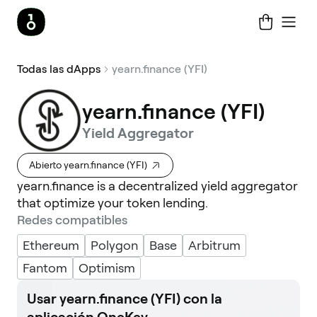
Todas las dApps
yearn.finance (YFI)
yearn.finance (YFI)
Yield Aggregator
Abierto yearn.finance (YFI)
yearn.finance is a decentralized yield aggregator
that optimize your token lending.
Redes compatibles
Ethereum
Polygon
Base
Arbitrum
Fantom
Optimism
Usar yearn.finance (YFI) con la