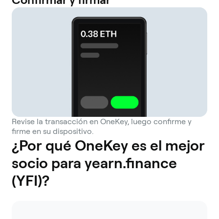
Revise la transacción en OneKey, luego confirme y
firme en su dispositivo.
¿Por qué OneKey es el mejor
socio para yearn.finance
(YFI)?