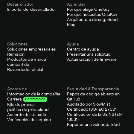
Desarrollador
Aprender
El portal del desarrollador
Por qué elegir OneKey
Por qué necesitas OneKey
Arquitectura de seguridad
Blog
Soluciones
Ayuda
Soluciones empresariales
Centro de ayuda
Remisión
Presentar una solicitud
Productos de marca
Actualización de firmware
compartida
Revendedor oficial
Acerca de
Seguridad & Transparencia
Información de la compañía
Repos de código abierto en
GitHub
Carrera
Contratación
Auditado por SlowMist
Kits de prensa
Certificado ISO/IEC 27001
política de privacidad
Certificación de la UE NB (EN
Acuerdo del Usuario
18031)
Verificación del equipo
Reportar una vulnerabilidad