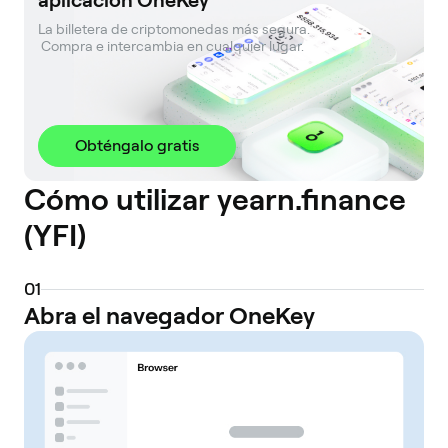
aplicación OneKey
La billetera de criptomonedas más segura. 

 Compra e intercambia en cualquier lugar.
Obténgalo gratis
Cómo utilizar yearn.finance
(YFI)
0
1
Abra el navegador OneKey