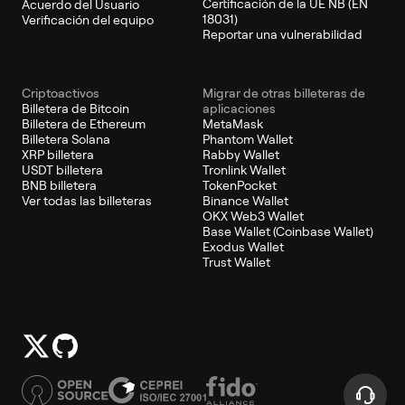
Certificación de la UE NB (EN
Acuerdo del Usuario
18031)
Verificación del equipo
Reportar una vulnerabilidad
Criptoactivos
Migrar de otras billeteras de
Billetera de Bitcoin
aplicaciones
Billetera de Ethereum
MetaMask
Billetera Solana
Phantom Wallet
XRP billetera
Rabby Wallet
USDT billetera
Tronlink Wallet
BNB billetera
TokenPocket
Ver todas las billeteras
Binance Wallet
OKX Web3 Wallet
Base Wallet (Coinbase Wallet)
Exodus Wallet
Trust Wallet