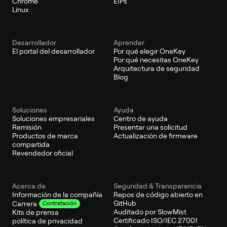
Chrome
EIPs
Linux
Desarrollador
Aprender
El portal del desarrollador
Por qué elegir OneKey
Por qué necesitas OneKey
Arquitectura de seguridad
Blog
Soluciones
Ayuda
Soluciones empresariales
Centro de ayuda
Remisión
Presentar una solicitud
Productos de marca
Actualización de firmware
compartida
Revendedor oficial
Acerca de
Seguridad & Transparencia
Información de la compañía
Repos de código abierto en
GitHub
Carrera
Contratación
Auditado por SlowMist
Kits de prensa
Certificado ISO/IEC 27001
política de privacidad