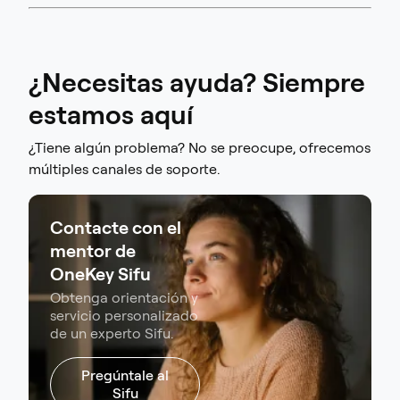
¿Necesitas ayuda? Siempre
estamos aquí
¿Tiene algún problema? No se preocupe, ofrecemos
múltiples canales de soporte.
Contacte con el
mentor de
OneKey Sifu
Obtenga orientación y
servicio personalizado
de un experto Sifu.
Pregúntale al
Sifu