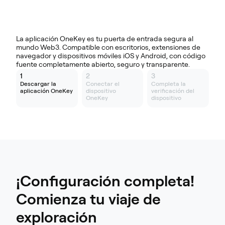
Descargar otras plataformas
La aplicación OneKey es tu puerta de entrada segura al
mundo Web3. Compatible con escritorios, extensiones de
navegador y dispositivos móviles iOS y Android, con código
fuente completamente abierto, seguro y transparente.
1
2
3
Descargar la
Conectar el
Completa la
aplicación OneKey
dispositivo
verificación del
OneKey
dispositivo
¡Configuración completa!
Comienza tu viaje de
exploración