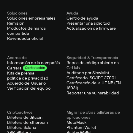
Soluciones
Ayuda
Soluciones empresariales
Centro de ayuda
Remisión
Presentar una solicitud
Productos de marca
Actualización de firmware
compartida
Revendedor oficial
Acerca de
Seguridad & Transparencia
Información de la compañía
Repos de código abierto en
GitHub
Carrera
Contratación
Auditado por SlowMist
Kits de prensa
Certificado ISO/IEC 27001
política de privacidad
Certificación de la UE NB (EN
Acuerdo del Usuario
18031)
Verificación del equipo
Reportar una vulnerabilidad
Criptoactivos
Migrar de otras billeteras de
Billetera de Bitcoin
aplicaciones
Billetera de Ethereum
MetaMask
Billetera Solana
Phantom Wallet
XRP billetera
Rabby Wallet