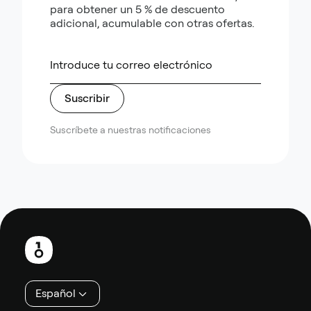
para obtener un 5 % de descuento
adicional, acumulable con otras ofertas.
Suscribir
Suscríbete a nuestras notificaciones
Pie
de
página
Español