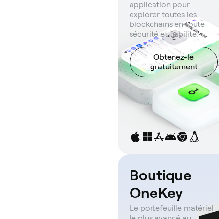
application pour
explorer toutes les
blockchains en toute
sécurité et fiabilité.
Obtenez-le
gratuitement
Boutique
OneKey
Le portefeuille matériel
le plus avancé au