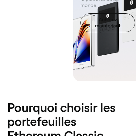
monde.
Achetez
maintenant
Pourquoi choisir les
portefeuilles
Ethereum Classic