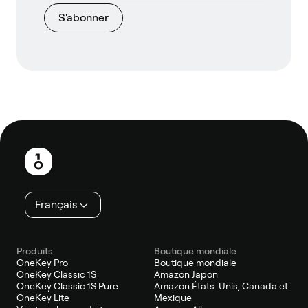
S'abonner
Pied
de
page
Français
Produits
Boutique mondiale
OneKey Pro
Boutique mondiale
OneKey Classic 1S
Amazon Japon
OneKey Classic 1S Pure
Amazon États-Unis, Canada et
OneKey Lite
Mexique