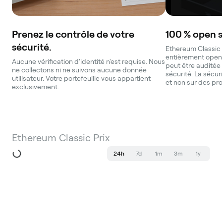
Prenez le contrôle de votre
100 % open 
sécurité.
Ethereum Classic 
entièrement open
Aucune vérification d'identité n'est requise. Nous
peut être auditée 
ne collectons ni ne suivons aucune donnée
sécurité. La sécur
utilisateur. Votre portefeuille vous appartient
et non sur des pr
exclusivement.
Ethereum Classic Prix
24h
7d
1m
3m
1y