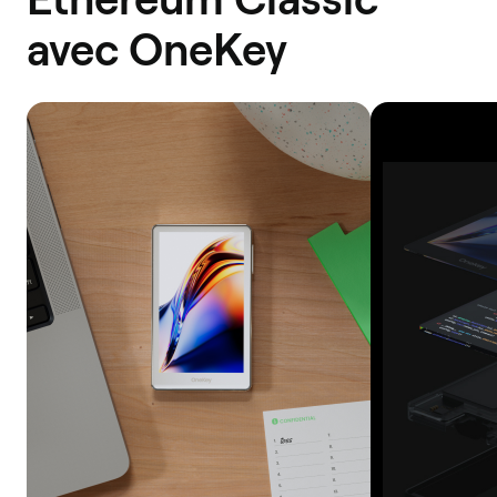
avec OneKey