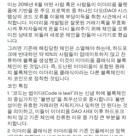
이는 2016년 6월 어떤 사람 혹은 사람들이 이더리움 플랫
폼에 기반을 둔 주요 프로젝트 중 하나인 다오(DAO) 시스
템상의 코드 오류를 이용해 부당이득을 취한 사건에서 시
작합니다. 이더리움 개발팀은 잘못된 거래기록을 무효화
시켜 투자자들에게 돈을 다시 돌려주기 위해 체인을 오류
이전 상태로 되돌려 새로운 체인을 만들어 나가기로 했습
니다.
그러면 기존에 해킹당한 체인은 소멸해야 하는데, 하드포
크에 반대하던 약 10%의 사람들이 업데이트하지 않고 잔
류하며 블록을 생성했고 이것이 이더리움 클래식의 블록
체인이 된 것입니다. 즉, 도난된 이더리움이 포함된 원래
의 블록체인이 이더리움 클래식이라는 다른 블록체인이
자 코인으로 정착한 것입니다.
코인 특징
1. "코드는 법이다(Code is law)"라는 신념 하에 블록체인
의 중심가치인 "불변성"을 최우선으로 중시합니다. 불변
성이란 유효한 거래라면 지워지거나 잊히면 안 된다는 것
을 의미하고, 이들이 이더리움 DAO 사태 이후 하드포크
하지 않고 기존 체인에 잔류한 이유 중 가장 큰 부분을 차
지합니다.
2. 이더리움 클래식은 이더리움의 기존 인플레이션 정책