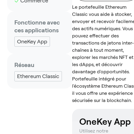
Commerce
Le portefeuille Ethereum
Classic vous aide à stocker,
envoyer et recevoir facilem
Fonctionne avec
des actifs numériques. Vous
ces applications
pouvez effectuer des
OneKey App
transactions de jetons inter-
chaînes à tout moment,
explorer les marchés NFT et
Réseau
les dApps, et découvrir
davantage d'opportunités.
Ethereum Classic
Portefeuille intégré pour
l'écosystème Ethereum Class
il vous offre une expérience
sécurisée sur la blockchain.
OneKey App
Utilisez notre