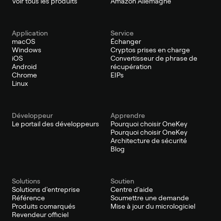
Voir tous les produits
Amazon Allemagne
Application
Service
macOS
Échanger
Windows
Cryptos prises en charge
iOS
Convertisseur de phrase de
Android
récupération
Chrome
EIPs
Linux
Développeur
Apprendre
Le portail des développeurs
Pourquoi choisir OneKey
Pourquoi choisir OneKey
Architecture de sécurité
Blog
Solutions
Soutien
Solutions d'entreprise
Centre d'aide
Référence
Soumettre une demande
Produits comarqués
Mise à jour du micrologiciel
Revendeur officiel