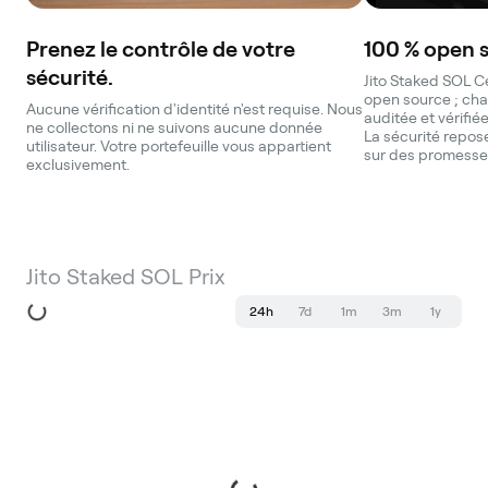
Prenez le contrôle de votre
100 % open 
sécurité.
Jito Staked SOL C
open source ; cha
Aucune vérification d'identité n'est requise. Nous
auditée et vérifié
ne collectons ni ne suivons aucune donnée
La sécurité repose
utilisateur. Votre portefeuille vous appartient
sur des promesse
exclusivement.
Jito Staked SOL Prix
24h
7d
1m
3m
1y