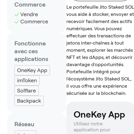
Commerce
Le portefeuille Jito Staked SO
Vendre
vous aide à stocker, envoyer et
Commerce
recevoir facilement des actifs
numériques. Vous pouvez
effectuer des transactions de
Fonctionne
jetons inter-chaînes à tout
moment, explorer les marchés
avec ces
NFT et les dApps, et découvrir
applications
davantage d'opportunités.
OneKey App
Portefeuille intégré pour
l'écosystème Jito Staked SOL,
imToken
il vous offre une expérience
Solflare
sécurisée sur la blockchain.
Backpack
OneKey App
Réseau
Utilisez notre
application pour