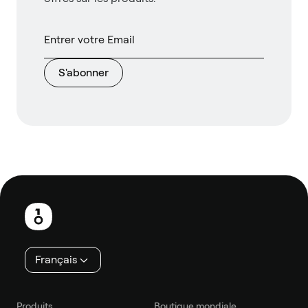
S'abonner
Pied
de
page
Français
Produits
Boutique mondiale