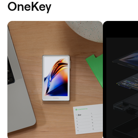
OneKey