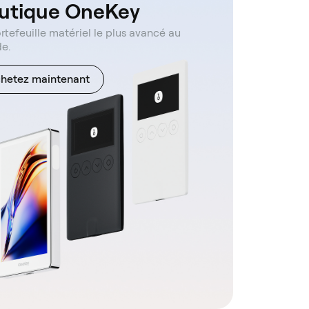
utique OneKey
rtefeuille matériel le plus avancé au
e.
hetez maintenant