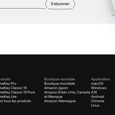
S'abonner
roduits
Boutique mondiale
Application
neKey Pro
Boutique mondiale
macOS
neKey Classic 1S
Amazon Japon
Windows
neKey Classic 1S Pure
Amazon États-Unis, Canada
iOS
neKey Lite
et Mexique
Android
oir tous les produits
Amazon Allemagne
Chrome
Linux