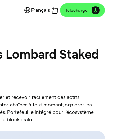
Français
Télécharger
les Lombard Staked
r et recevoir facilement des actifs
nter-chaînes à tout moment, explorer les
s. Portefeuille intégré pour l'écosystème
 la blockchain.