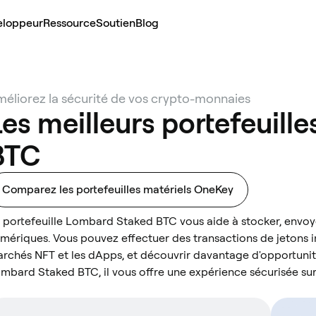
eloppeur
Ressource
Soutien
Blog
éliorez la sécurité de vos crypto-monnaies
Les meilleurs portefeuil
BTC
Comparez les portefeuilles matériels OneKey
 portefeuille Lombard Staked BTC vous aide à stocker, envoye
mériques. Vous pouvez effectuer des transactions de jetons i
rchés NFT et les dApps, et découvrir davantage d'opportunité
mbard Staked BTC, il vous offre une expérience sécurisée sur