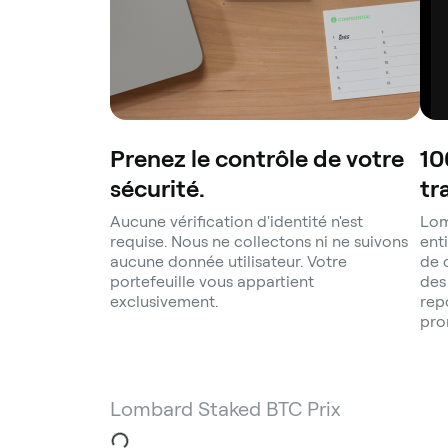
Prenez le contrôle de votre
10
sécurité.
tr
Aucune vérification d'identité n'est
Lom
requise. Nous ne collectons ni ne suivons
ent
aucune donnée utilisateur. Votre
de 
portefeuille vous appartient
des
exclusivement.
rep
pro
Lombard Staked BTC Prix