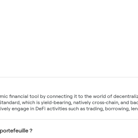
c financial tool by connecting it to the world of decentralize
 Standard, which is yield-bearing, natively cross-chain, and 
ively engage in DeFi activities such as trading, borrowing, le
ortefeuille ?