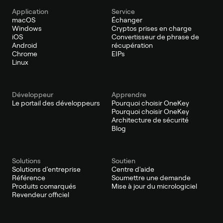
Application
Service
macOS
Échanger
Windows
Cryptos prises en charge
iOS
Convertisseur de phrase de
Android
récupération
Chrome
EIPs
Linux
Développeur
Apprendre
Le portail des développeurs
Pourquoi choisir OneKey
Pourquoi choisir OneKey
Architecture de sécurité
Blog
Solutions
Soutien
Solutions d'entreprise
Centre d'aide
Référence
Soumettre une demande
Produits comarqués
Mise à jour du micrologiciel
Revendeur officiel