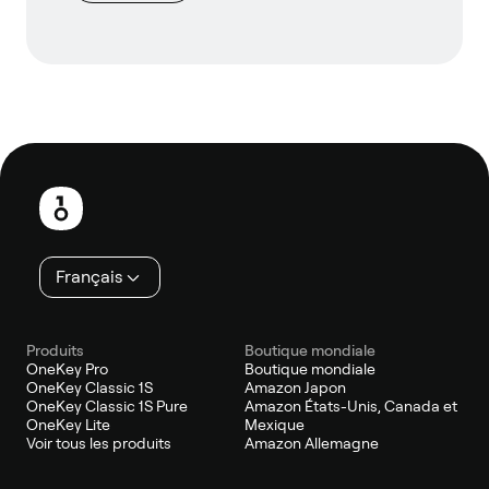
Pied
de
page
Français
Produits
Boutique mondiale
OneKey Pro
Boutique mondiale
OneKey Classic 1S
Amazon Japon
OneKey Classic 1S Pure
Amazon États-Unis, Canada et
OneKey Lite
Mexique
Voir tous les produits
Amazon Allemagne