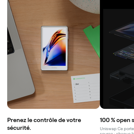
Prenez le contrôle de votre
100 % open 
sécurité.
Uniswap Ce portef
source ; chaque l