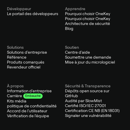
Développeur
Apprendre
Le portail des développeurs
Pourquoi choisir OneKey
Pourquoi choisir OneKey
Architecture de sécurité
Blog
Solutions
Soutien
Solutions d'entreprise
Centre d'aide
Référence
Soumettre une demande
Produits comarqués
Mise à jour du micrologiciel
Revendeur officiel
À propos
Sécurité & Transparence
Information d'entreprise
Dépôts open source sur
GitHub
Carrière
Embauche
Audité par SlowMist
Kits média
Certifié ISO/IEC 27001
politique de confidentialité
Certification CE NB (EN 18031)
Accord de l'utilisateur
Signaler une vulnérabilité
Vérification de l'équipe