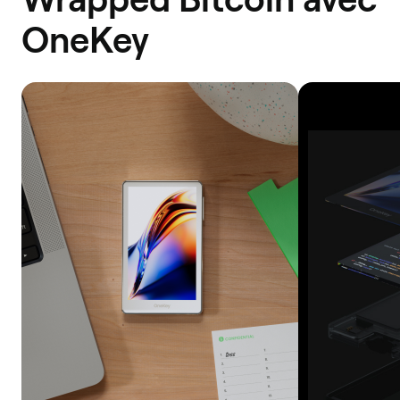
OneKey