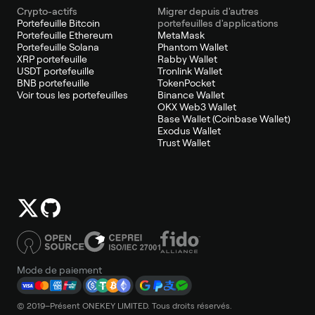
Crypto-actifs
Migrer depuis d'autres
Portefeuille Bitcoin
portefeuilles d'applications
Portefeuille Ethereum
MetaMask
Portefeuille Solana
Phantom Wallet
XRP portefeuille
Rabby Wallet
USDT portefeuille
Tronlink Wallet
BNB portefeuille
TokenPocket
Voir tous les portefeuilles
Binance Wallet
OKX Web3 Wallet
Base Wallet (Coinbase Wallet)
Exodus Wallet
Trust Wallet
Mode de paiement
© 2019–Présent ONEKEY LIMITED. Tous droits réservés.