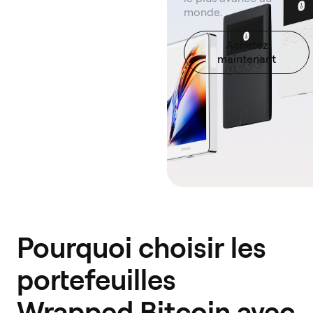
monde.
Achetez
maintenant
Pourquoi choisir les
portefeuilles
Wrapped Bitcoin avec