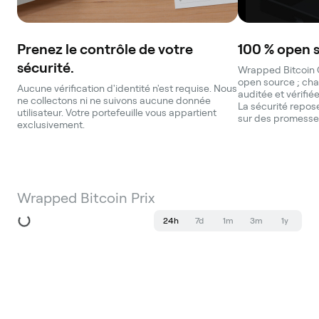
Prenez le contrôle de votre
100 % open 
sécurité.
Wrapped Bitcoin C
open source ; cha
Aucune vérification d'identité n'est requise. Nous
auditée et vérifié
ne collectons ni ne suivons aucune donnée
La sécurité repose
utilisateur. Votre portefeuille vous appartient
sur des promesse
exclusivement.
Wrapped Bitcoin Prix
24h
7d
1m
3m
1y