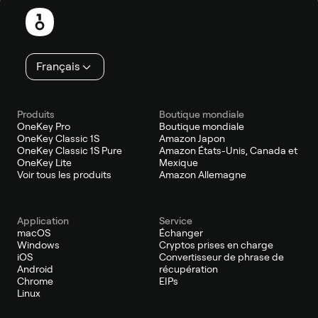
de
page
Français
Produits
Boutique mondiale
OneKey Pro
Boutique mondiale
OneKey Classic 1S
Amazon Japon
OneKey Classic 1S Pure
Amazon États-Unis, Canada et
OneKey Lite
Mexique
Voir tous les produits
Amazon Allemagne
Application
Service
macOS
Échanger
Windows
Cryptos prises en charge
iOS
Convertisseur de phrase de
Android
récupération
Chrome
EIPs
Linux