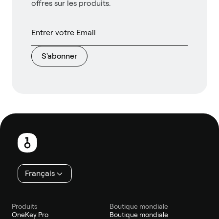
offres sur les produits.
S'abonner
Pied
de
page
Français
Produits
Boutique mondiale
OneKey Pro
Boutique mondiale