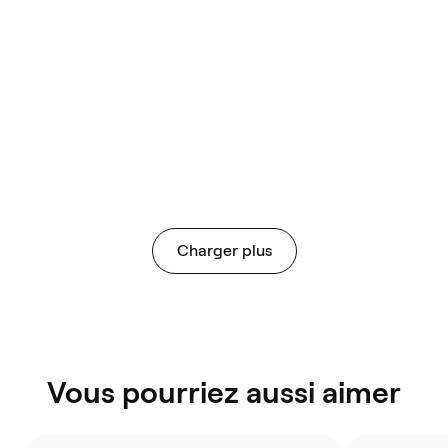
Christoph S.
30/11/2025
Great
Great advice
Charger plus
Vous pourriez aussi aimer