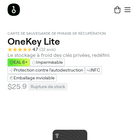
CARTE DE SAUVEGARDE DE PHRASE DE RÉCUPÉRATION
OneKey Lite
4.7
(
32 avis
)
Le stockage à froid des clés privées, redéfini.
EAL 6+
Imperméable
Protection contre l'autodestruction
NFC
Emballage inviolable
$25.9
Rupture de stock