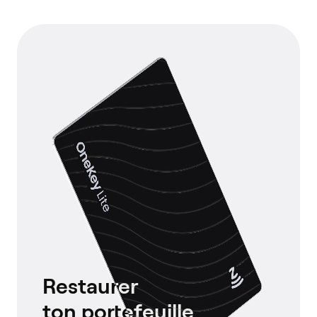
Restaurer
ton portefeuille