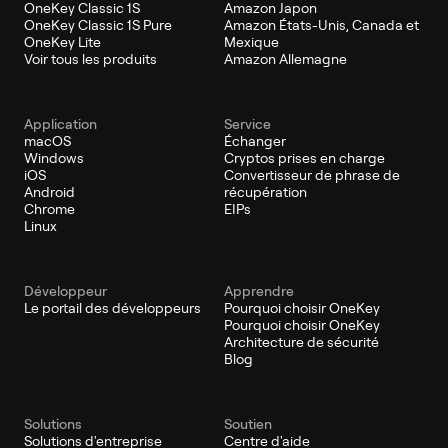
OneKey Classic 1S
Amazon Japon
OneKey Classic 1S Pure
Amazon États-Unis, Canada et
OneKey Lite
Mexique
Voir tous les produits
Amazon Allemagne
Application
Service
macOS
Échanger
Windows
Cryptos prises en charge
iOS
Convertisseur de phrase de
Android
récupération
Chrome
EIPs
Linux
Développeur
Apprendre
Le portail des développeurs
Pourquoi choisir OneKey
Pourquoi choisir OneKey
Architecture de sécurité
Blog
Solutions
Soutien
Solutions d'entreprise
Centre d'aide