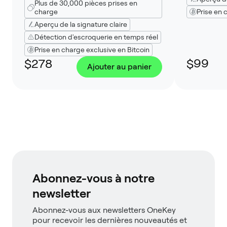
Plus de 30,000 pièces prises en
charge
Prise en 
Aperçu de la signature claire
Détection d'escroquerie en temps réel
Prise en charge exclusive en Bitcoin
$278
$99
Ajouter au panier
Abonnez-vous à notre
newsletter
Abonnez-vous aux newsletters OneKey
pour recevoir les dernières nouveautés et