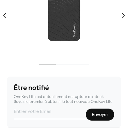
Être notifié
OneKey Lite est actuellement en rupture de stock.
Soyez le premier à obtenir le tout nouveau OneKey Lite.
Envoyer