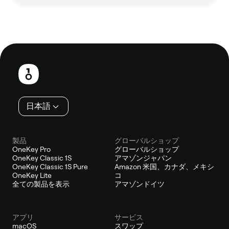
フ
ッ
タ
ー
日本語
製品
グローバルショップ
OneKey Pro
グローバルショップ
OneKey Classic 1S
アマゾンジャパン
OneKey Classic 1S Pure
Amazon 米国、カナダ、メキシ
OneKey Lite
コ
全ての製品を表示
アマゾンドイツ
アプリ
サービス
macOS
スワップ