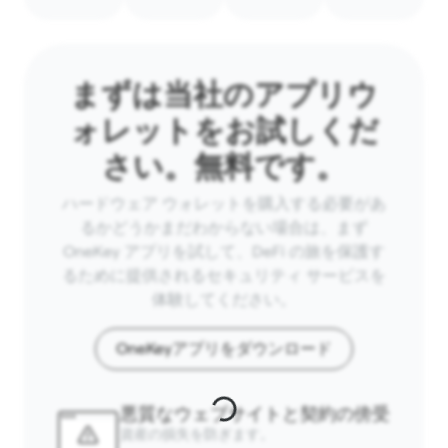
まずは当社のアプリウ
ォレットをお試しくだ
さい。無料です。
ハードウェア ウォレットを購入する必要があ
るかどうかまだわからない場合は、まず
OneKey アプリを試して、DeFi の旅を保護す
るために提供されるセキュリティ サービスを
体験してください。
OneKeyアプリをダウンロード
悪質なウェブサイトと契約の傍受
資産の損失を防ぎます。