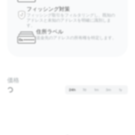
フィッシング対策
フィッシング取引をフィルタリングし、既知の
アドレスと未知のアドレスを明確に識別しま
す。
住所ラベル
送金先のアドレスの所有権を特定します。
価格
24h
7d
1m
3m
1y