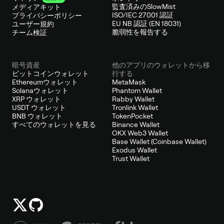
監査済みのSlowMist
メディアキット
ISO/IEC 27001 認証
プライバシーポリシー
EU NB 認証 (EN 18031)
ユーザー規約
脆弱性を報告する
チーム検証
暗号資産
他のアプリのウォレットから移
ビットコインウォレット
行する
Ethereumウォレット
MetaMask
Solanaウォレット
Phantom Wallet
XRP ウォレット
Rabby Wallet
USDT ウォレット
Tronlink Wallet
BNB ウォレット
TokenPocket
すべてのウォレットを見る
Binance Wallet
OKX Web3 Wallet
Base Wallet (Coinbase Wallet)
Exodus Wallet
Trust Wallet