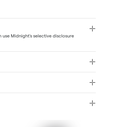
n use Midnight's selective disclosure