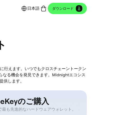
日本語
ダウンロード
ト
簡単に行えます。いつでもクロスチェーントークン
なる機会を発見できます。Midnightエコシス
提供します。
neKeyのご購入
で最も先進的なハードウェアウォレット。