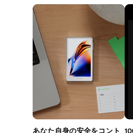
あなた自身の安全をコント
1