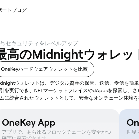
ポート
ブログ
号セキュリティをレベルアップ
最高のMidnightウォレッ
OneKeyハードウェアウォレットを比較
idnightウォレットは、デジタル資産の保管、送信、受信を
引を実行でき、NFTマーケットプレイスやdAppsを探索し、さら
ムに統合されたウォレットとして、安全なオンチェーン体験を
OneKey App
O
アプリで、あらゆるブロックチェーンを安全かつ
世界
確実に探索できます。