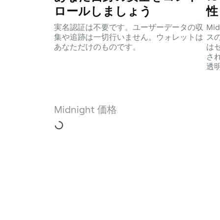
ロールしましょう
性
実名認証は不要です。ユーザーデータの収
Mi
集や追跡は一切行いません。ウォレットは
ス
あなただけのものです。
は
さ
透
Midnight 価格