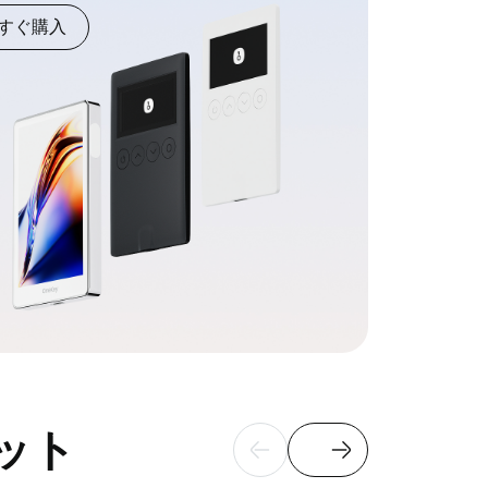
すぐ購入
レット