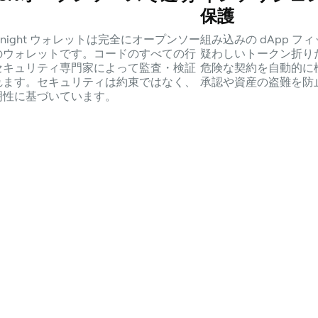
保護
dnight ウォレットは完全にオープンソー
組み込みの dApp 
のウォレットです。コードのすべての行
疑わしいトークン折り
セキュリティ専門家によって監査・検証
危険な契約を自動的に
れます。セキュリティは約束ではなく、
承認や資産の盗難を防
明性に基づいています。