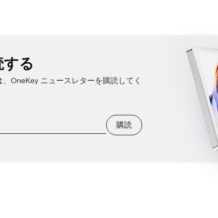
読する
OneKey ニュースレターを購読してく
購読