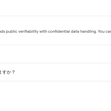
nds public verifiability with confidential data handling. You ca
しますか？