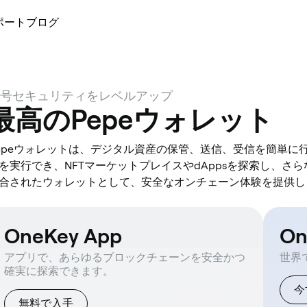
ポート
ブログ
号セキュリティをレベルアップ
最高のPepeウォレット
epeウォレットは、デジタル資産の保管、送信、受信を簡単に
を実行でき、NFTマーケットプレイスやdAppsを探索し、さ
合されたウォレットとして、安全なオンチェーン体験を提供し
OneKey App
O
アプリで、あらゆるブロックチェーンを安全かつ
世界
確実に探索できます。
今
無料で入手