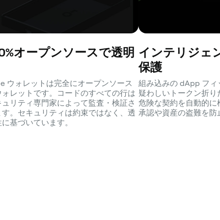
00%オープンソースで透明
インテリジェ
保護
epe ウォレットは完全にオープンソース
組み込みの dApp 
ウォレットです。コードのすべての行は
疑わしいトークン折り
キュリティ専門家によって監査・検証さ
危険な契約を自動的に
ます。セキュリティは約束ではなく、透
承認や資産の盗難を防
性に基づいています。