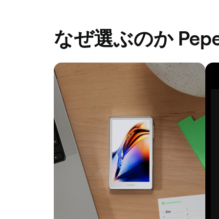
なぜ選ぶのか Pep