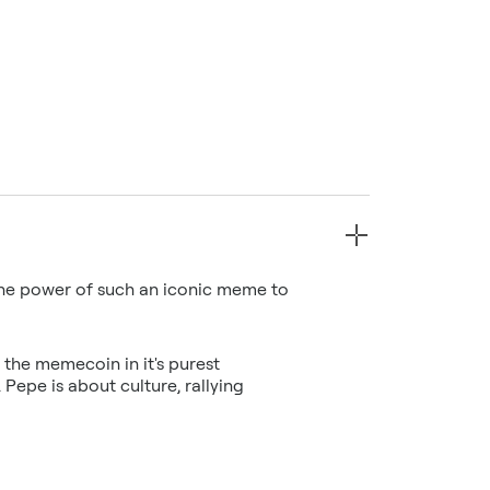
he power of such an iconic meme to
the memecoin in it's purest
 Pepe is about culture, rallying