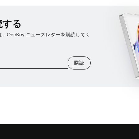
読する
OneKey ニュースレターを購読してく
購読