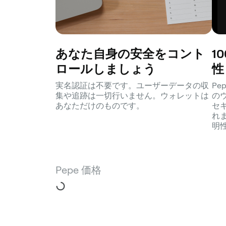
あなた自身の安全をコント
1
ロールしましょう
性
実名認証は不要です。ユーザーデータの収
P
集や追跡は一切行いません。ウォレットは
の
あなただけのものです。
セ
れ
明
Pepe 価格