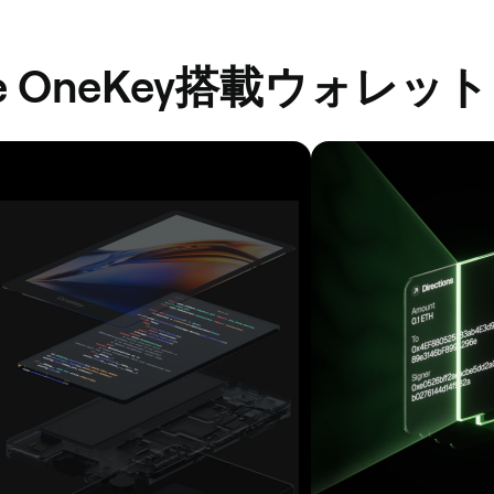
e OneKey搭載ウォレット