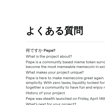
よくある質問
何ですか Pepe?
What is the project about?
Pepe is a community based meme token surrou
become the most memeable memecoin in exi
What makes your project unique?
Pepe is here to make memecoins great again. 
simplicity. With zero taxes, liquidity locked f
together a community to have fun and enjoy 
History of your project.
Pepe was stealth launched on Friday, April 14t
What’s next for your project?