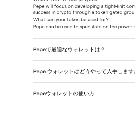
Pepe will focus on developing a tight-knit c
success in crypto through a token gated group
What can your token be used for?
Pepe can be used to speculate on the power 
Pepeで最適なウォレットは？
Pepe ウォレットはどうやって入手します
Pepeウォレットの使い方