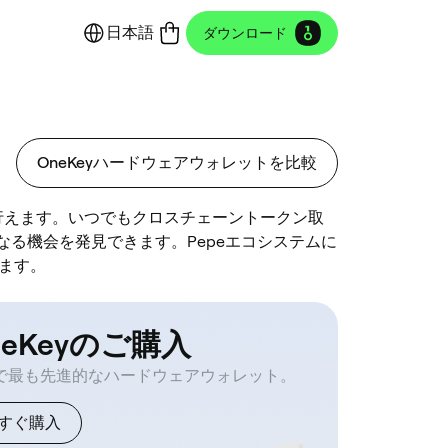
日本語
ダウンロード
OneKeyハードウェアウォレットを比較
行えます。いつでもクロスチェーントークン取
らなる機会を発見できます。Pepeエコシステムに
ます。
neKeyのご購入
で最も先進的なハードウェアウォレット。
すぐ購入