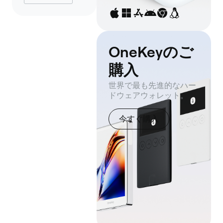
OneKeyのご
購入
世界で最も先進的なハー
ドウェアウォレット。
今すぐ購入