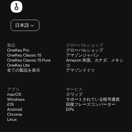
ッ
タ
ー
日本語
製品
グローバルショップ
OneKey Pro
グローバルショップ
OneKey Classic 1S
アマゾンジャパン
OneKey Classic 1S Pure
Amazon 米国、カナダ、メキシ
OneKey Lite
コ
全ての製品を表示
アマゾンドイツ
アプリ
サービス
macOS
スワップ
Windows
サポートされている暗号通貨
iOS
回復フレーズコンバーター
Android
EIPs
Chrome
Linux