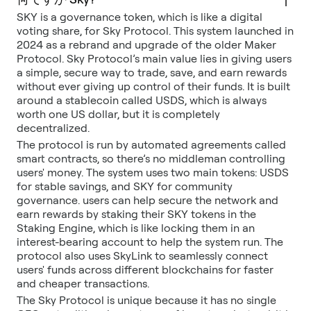
SKY is a governance token, which is like a digital
voting share, for Sky Protocol. This system launched in
2024 as a rebrand and upgrade of the older Maker
Protocol. Sky Protocol’s main value lies in giving users
a simple, secure way to trade, save, and earn rewards
without ever giving up control of their funds. It is built
around a stablecoin called USDS, which is always
worth one US dollar, but it is completely
decentralized.
The protocol is run by automated agreements called
smart contracts, so there’s no middleman controlling
users' money. The system uses two main tokens: USDS
for stable savings, and SKY for community
governance. users can help secure the network and
earn rewards by staking their SKY tokens in the
Staking Engine, which is like locking them in an
interest-bearing account to help the system run. The
protocol also uses SkyLink to seamlessly connect
users' funds across different blockchains for faster
and cheaper transactions.
The Sky Protocol is unique because it has no single