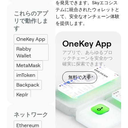
を発見できます。Skyエコシス
テムに統合されたウォレットと
これらのアプ
して、安全なオンチェーン体験
リで動作しま
を提供します。
す
OneKey App
OneKey App
Rabby
アプリで、あらゆるブロ
Wallet
ックチェーンを安全かつ
確実に探索できます。
MetaMask
imToken
無料で入手
Backpack
Keplr
Eternl
ネットワーク
Ethereum